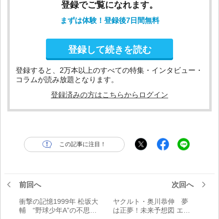
登録でご覧になれます。
まずは体験！登録後7日間無料
登録して続きを読む
登録すると、2万本以上のすべての特集・インタビュー・
コラムが読み放題となります。
登録済みの方はこちらからログイン
この記事に注目！
前回へ
次回へ
衝撃の記憶1999年 松坂大
ヤクルト・奥川恭伸 夢
輔 “野球少年A”の不思議
は正夢！未来予想図 エー
な魅力
スとして毎年20勝以上！