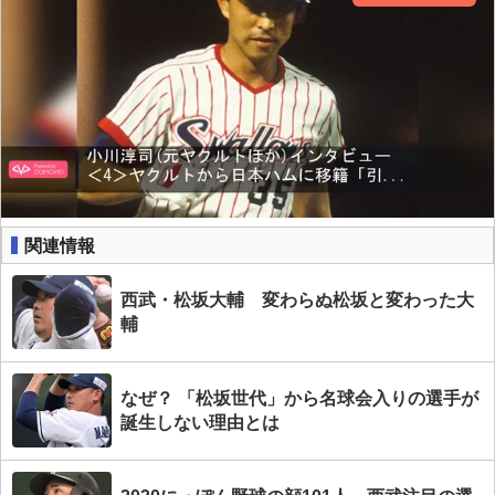
関連情報
西武・松坂大輔 変わらぬ松坂と変わった大
輔
なぜ？ 「松坂世代」から名球会入りの選手が
誕生しない理由とは