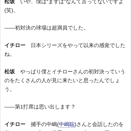
松坂
いや、僕は“まずは”なんて言ってないですよ
(笑)。
――初対決の球場は超満員でした。
イチロー
日本シリーズをやって以来の感覚でした
ね。
松坂
やっぱり僕とイチローさんの初対決っていう
のをたくさんの人が見に来たいと思ったんでしょ
う。
――第1打席は思い出します？
イチロー
捕手の中嶋(
中嶋聡
)さんと会話したのを