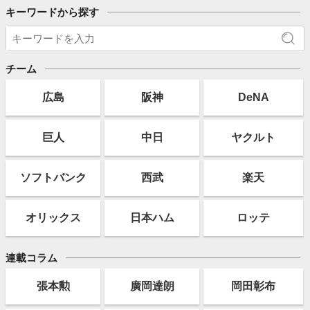
キーワードから探す
チーム
広島
阪神
DeNA
巨人
中日
ヤクルト
ソフト
バンク
西武
楽天
オリックス
日本ハム
ロッテ
連載コラム
張本勲
廣岡達朗
岡田彰布