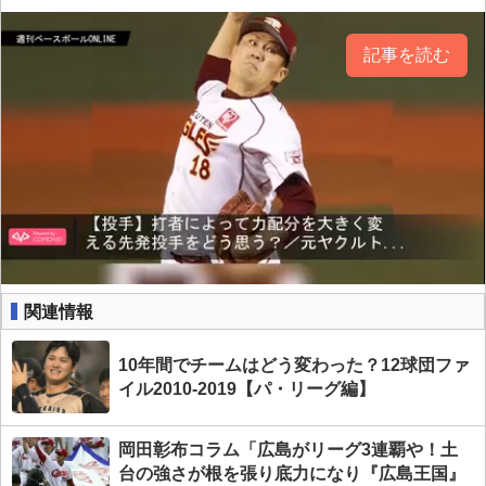
記事を読む
関連情報
10年間でチームはどう変わった？12球団ファ
イル2010-2019【パ・リーグ編】
岡田彰布コラム「広島がリーグ3連覇や！土
台の強さが根を張り底力になり『広島王国』