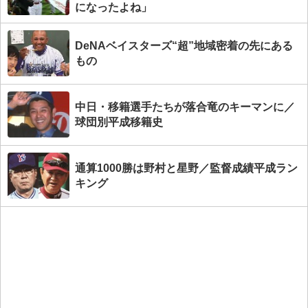
になったよね」
DeNAベイスターズ“超”地域密着の先にある
もの
中日・移籍選手たちが落合竜のキーマンに／
球団別平成移籍史
通算1000勝は野村と星野／監督成績平成ラン
キング