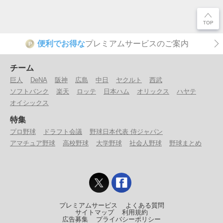
便利でお得な
プレミアムサービスのご案内
P
チーム
巨人
DeNA
阪神
広島
中日
ヤクルト
西武
ソフトバンク
楽天
ロッテ
日本ハム
オリックス
ハヤテ
オイシックス
特集
プロ野球
ドラフト会議
野球日本代表 侍ジャパン
アマチュア野球
高校野球
大学野球
社会人野球
野球まとめ
プレミアムサービス
よくある質問
サイトマップ
利用規約
広告募集
プライバシーポリシー