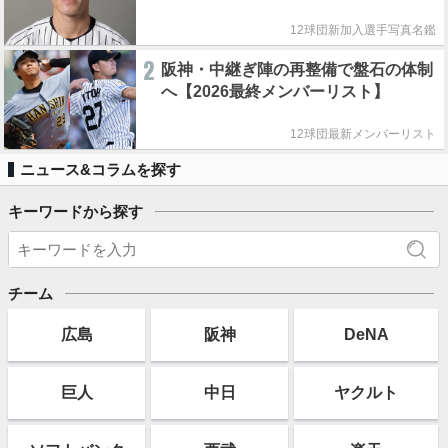
12球団新加入選手写真名鑑
2
阪神・中継ぎ陣の再整備で盤石の体制
へ【2026最終メンバーリスト】
12球団最新メンバーリスト
ニュース&コラムを探す
キーワードから探す
チーム
広島
阪神
DeNA
巨人
中日
ヤクルト