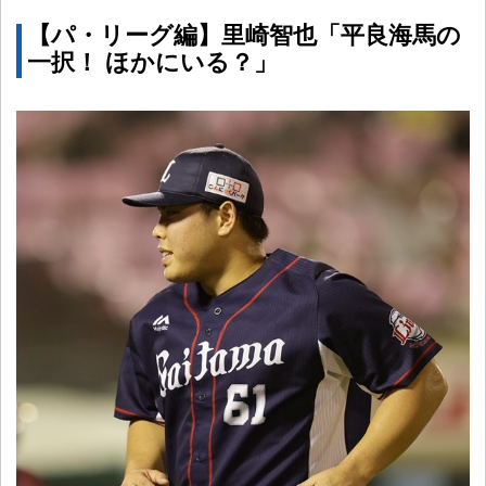
【パ・リーグ編】里崎智也「平良海馬の
一択！ ほかにいる？」