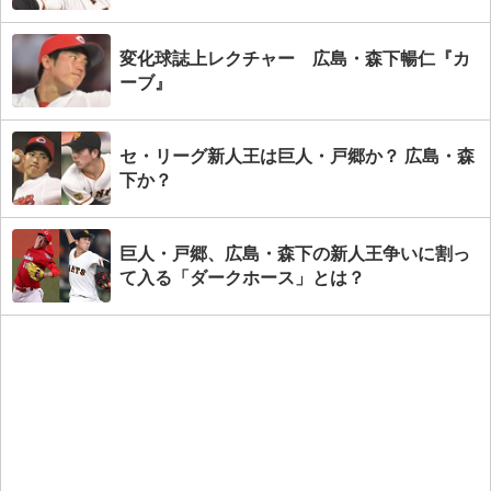
変化球誌上レクチャー 広島・森下暢仁『カ
ーブ』
セ・リーグ新人王は巨人・戸郷か？ 広島・森
下か？
巨人・戸郷、広島・森下の新人王争いに割っ
て入る「ダークホース」とは？