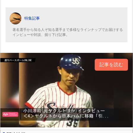
特集記事
著名選手から知る人ぞ知る選手まで多様なラインナップでお届けする
インビューや対談、掘り下げ記事。
記事を読む