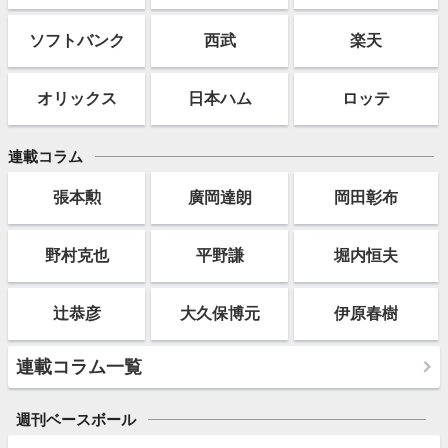
ソフト
バンク
西武
楽天
オリックス
日本ハム
ロッテ
連載コラム
張本勲
廣岡達朗
岡田彰布
野村克也
平野謙
堀内恒夫
辻恭彦
大久保博元
伊原春樹
連載コラム一覧
週刊ベースボール