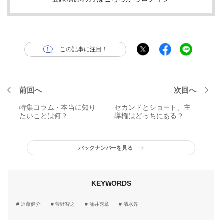
この記事に注目！
前回へ
次回へ
特集コラム・本当に知り
セカンドとショート、主
たいことは何？
導権はどっちにある？
バックナンバーを見る
KEYWORDS
近藤健介
菅野智之
涌井秀章
清水昇