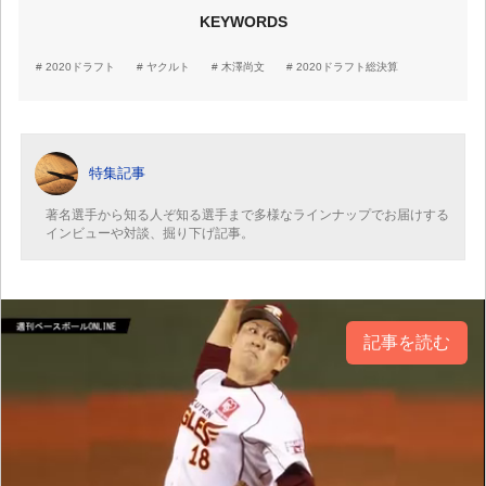
KEYWORDS
2020ドラフト
ヤクルト
木澤尚文
2020ドラフト総決算
特集記事
著名選手から知る人ぞ知る選手まで多様なラインナップでお届けする
インビューや対談、掘り下げ記事。
記事を読む