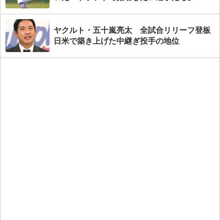
ヤクルト・五十嵐亮太 全試合リリーフ登板
日米で築き上げた中継ぎ投手の地位