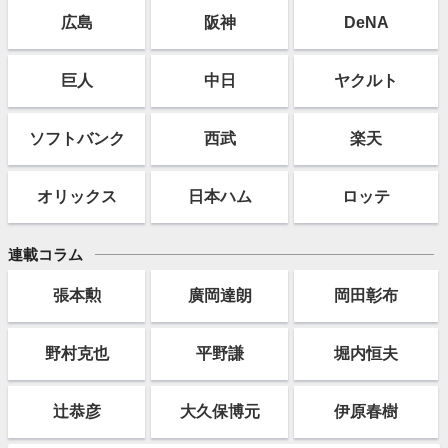
広島
阪神
DeNA
巨人
中日
ヤクルト
ソフト
バンク
西武
楽天
オリックス
日本ハム
ロッテ
連載コラム
張本勲
廣岡達朗
岡田彰布
野村克也
平野謙
堀内恒夫
辻恭彦
大久保博元
伊原春樹