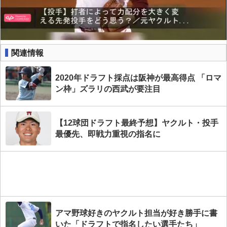
関連情報
2020年ドラフト採点は阪神が最高得点 「ロマ
ン枠」ズラリの西武が要注目
【12球団ドラフト最終予想】ヤクルト・投手
最優先、即戦力重視の指名に
アマ野球好きのヤクルト担当が好き勝手に書
いた「ドラフトで指名したい選手たち」