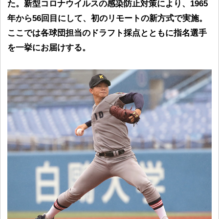
た。新型コロナウイルスの感染防止対策により、1965
年から56回目にして、初のリモートの新方式で実施。
ここでは各球団担当のドラフト採点とともに指名選手
を一挙にお届けする。