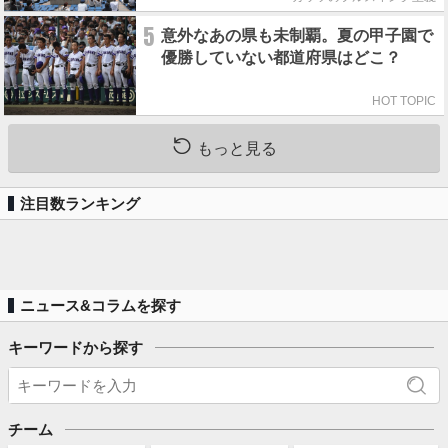
5
意外なあの県も未制覇。夏の甲子園で
優勝していない都道府県はどこ？
HOT TOPIC
もっと見る
注目数ランキング
ニュース&コラムを探す
キーワードから探す
チーム