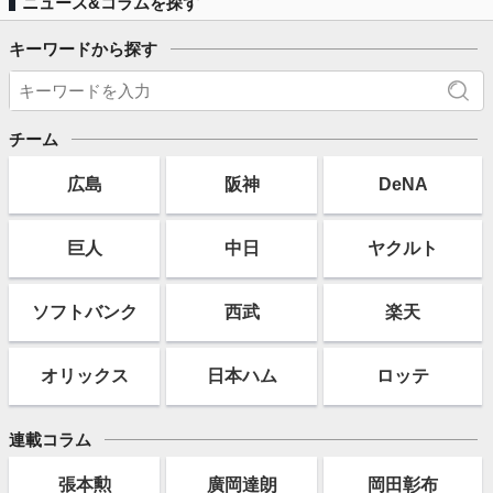
ニュース&コラムを探す
キーワードから探す
チーム
広島
阪神
DeNA
巨人
中日
ヤクルト
ソフト
バンク
西武
楽天
オリックス
日本ハム
ロッテ
連載コラム
張本勲
廣岡達朗
岡田彰布