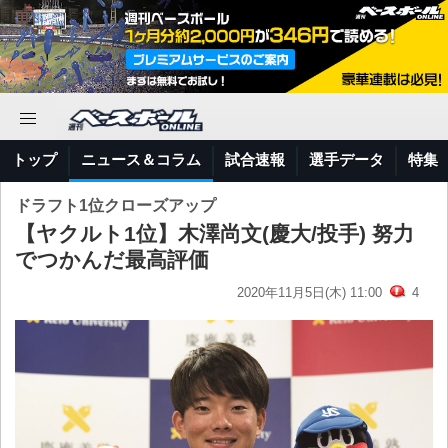
トップ
ニュース＆コラム
試合速報
選手データ
特集
ドラフト1位クローズアップ
【ヤクルト1位】木澤尚文(慶大/投手) 努力
でつかんだ最高評価
2020年11月5日(木) 11:00
4