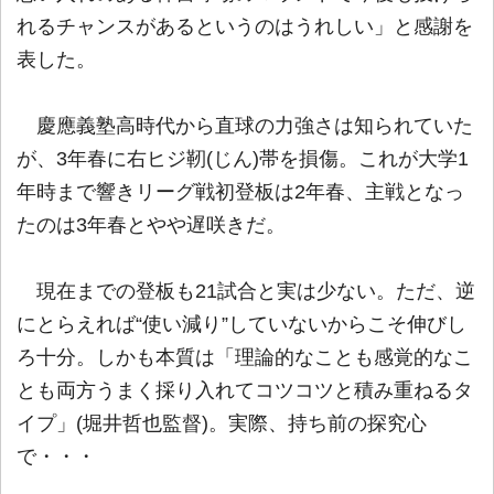
れるチャンスがあるというのはうれしい」と感謝を
表した。
慶應義塾高時代から直球の力強さは知られていた
が、3年春に右ヒジ靭(じん)帯を損傷。これが大学1
年時まで響きリーグ戦初登板は2年春、主戦となっ
たのは3年春とやや遅咲きだ。
現在までの登板も21試合と実は少ない。ただ、逆
にとらえれば“使い減り”していないからこそ伸びし
ろ十分。しかも本質は「理論的なことも感覚的なこ
とも両方うまく採り入れてコツコツと積み重ねるタ
イプ」(堀井哲也監督)。実際、持ち前の探究心
で・・・