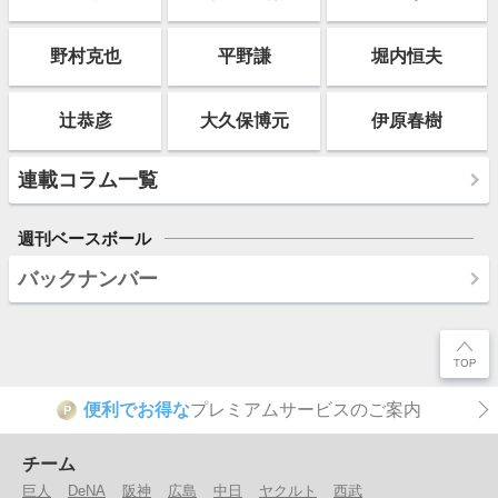
野村克也
平野謙
堀内恒夫
辻恭彦
大久保博元
伊原春樹
連載コラム一覧
週刊ベースボール
バックナンバー
便利でお得な
プレミアムサービスのご案内
P
チーム
巨人
DeNA
阪神
広島
中日
ヤクルト
西武