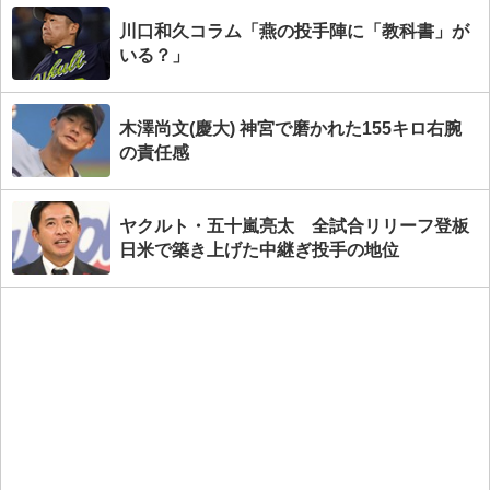
川口和久コラム「燕の投手陣に「教科書」が
いる？」
木澤尚文(慶大) 神宮で磨かれた155キロ右腕
の責任感
ヤクルト・五十嵐亮太 全試合リリーフ登板
日米で築き上げた中継ぎ投手の地位