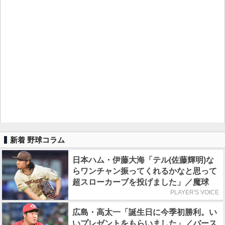
新着 野球コラム
日本ハム・伊藤大海「テル(佐藤輝明)な
らワンチャン振ってくれるかなと思って
超スローカーブを投げました」／魔球
PLAYER'S VOICE
広島・高太一「誕生日に今季初勝利。い
いプレゼントをもらいました」／バース