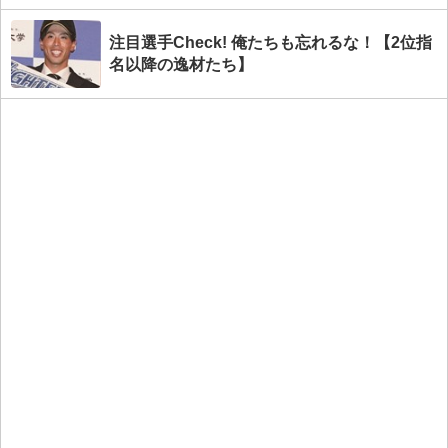
注目選手Check! 俺たちも忘れるな！【2位指
名以降の逸材たち】