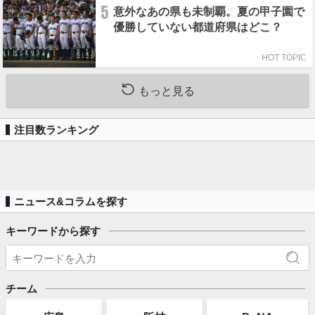
5
意外なあの県も未制覇。夏の甲子園で
優勝していない都道府県はどこ？
HOT TOPIC
もっと見る
注目数ランキング
ニュース&コラムを探す
キーワードから探す
チーム