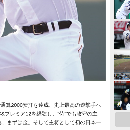
で通算2000安打を達成、史上最高の遊撃手へ
&プレミア12を経験し、“侍”でも攻守の主
れ、まずは金。そして主将として初の日本一