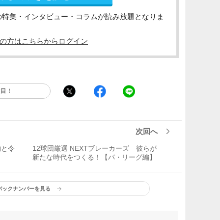
の特集・インタビュー・コラムが読み放題となりま
の方はこちらからログイン
注目！
次回へ
物と令
12球団厳選 NEXTブレーカーズ 彼らが
新たな時代をつくる！【パ・リーグ編】
バックナンバーを見る