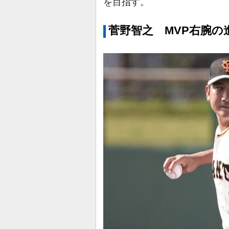
を目指す。
菅野智之 MVP右腕の