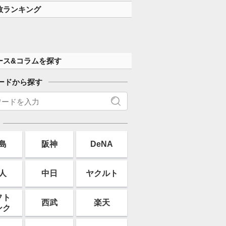
数ランキング
ース&コラムを探す
ードから探す
島
阪神
DeNA
人
中日
ヤクルト
フト
西武
楽天
ンク