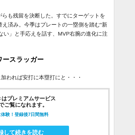
がらも残留を決断した。すでにターゲットを
替え済み。今季はプレートの一塁側を踏む“新
ない」と手応えを話す、MVP右腕の進化に注
ワースラッガー
に加われば安打に本塁打にと・・・
きはプレミアムサービス
でご覧になれます。
は体験！登録後7日間無料
録して続きを読む