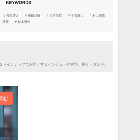
KEYWORDS
菅野智之
柳田悠岐
周東佑京
千賀滉大
村上宗隆
川穂高
鈴木誠也
なラインナップでお届けするインビューや対談、掘り下げ記事。
読む