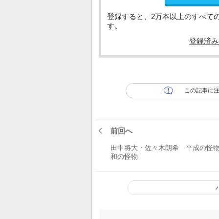
登録すると、2万本以上のすべて
す。
登録済み
この記事に
前回へ
田中将大・佐々木朗希 平成の怪
和の怪物