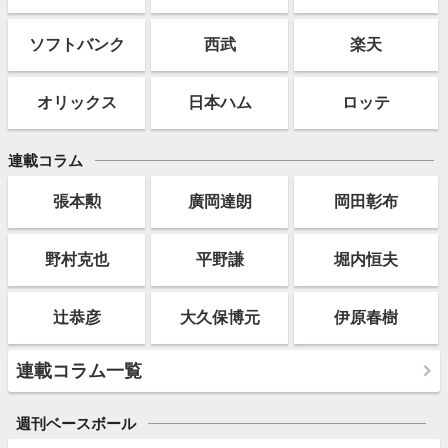
ソフト
バンク
西武
楽天
オリックス
日本ハム
ロッテ
連載コラム
張本勲
廣岡達朗
岡田彰布
野村克也
平野謙
堀内恒夫
辻恭彦
大久保博元
伊原春樹
連載コラム一覧
週刊ベースボール