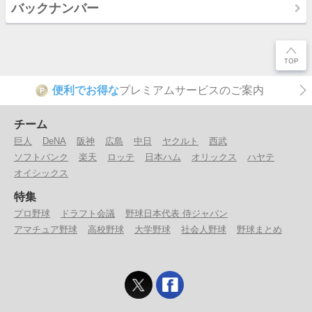
バックナンバー
便利でお得な
プレミアムサービスのご案内
P
チーム
巨人
DeNA
阪神
広島
中日
ヤクルト
西武
ソフトバンク
楽天
ロッテ
日本ハム
オリックス
ハヤテ
オイシックス
特集
プロ野球
ドラフト会議
野球日本代表 侍ジャパン
アマチュア野球
高校野球
大学野球
社会人野球
野球まとめ