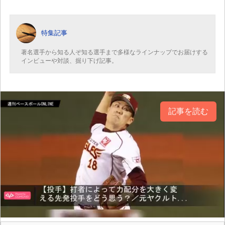
特集記事
著名選手から知る人ぞ知る選手まで多様なラインナップでお届けする
インビューや対談、掘り下げ記事。
記事を読む