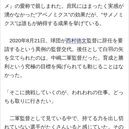
メ』の愛称で親しまれた。庶民にはまったく実感が
湧かなかった“アベノミクス”の効果だが、“サメノミ
クス”は誰もが納得する成果を挙げている。
2020年8月21日。球団が
西村徳文
監督に辞任を要
請するという異例の監督交代。後任として白羽の矢
を立てられたのは、中嶋二軍監督だった。育成と勝
利という究極の目標を掲げられても動じることはな
かった。
「そこに挑戦していくのが、われわれの仕事。どっ
ちも取りに行きたい」
二軍監督として見ている中で、持てる力を出し切
れていない選手がたくさんいると感じていた。その