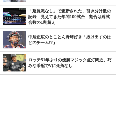
「延長戦なし」で更新された、引き分け数の
記録 見えてきた年間100試合 割合は総試
合数の1割超え
中居正広のとことん野球好き「抜け出すのは
どのチーム!?」
ロッテ51年ぶりの優勝マジック点灯間近。巧
みな采配でVに死角なし