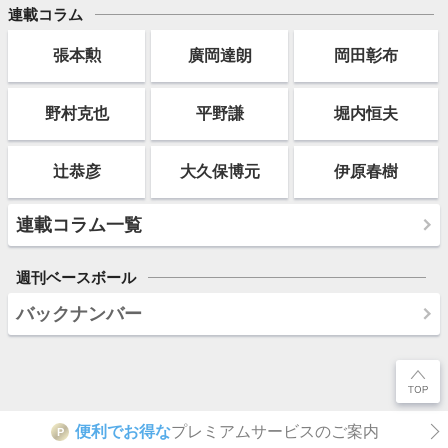
連載コラム
張本勲
廣岡達朗
岡田彰布
野村克也
平野謙
堀内恒夫
辻恭彦
大久保博元
伊原春樹
連載コラム一覧
週刊ベースボール
バックナンバー
便利でお得な
プレミアムサービスのご案内
P