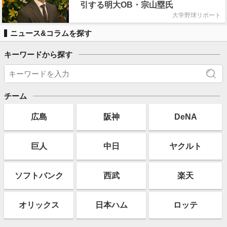
引する明大OB・宗山塁氏
大学野球リポート
ニュース&コラムを探す
キーワードから探す
チーム
広島
阪神
DeNA
巨人
中日
ヤクルト
ソフト
バンク
西武
楽天
オリックス
日本ハム
ロッテ