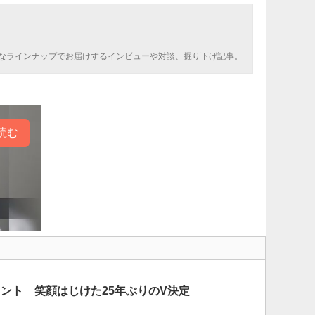
なラインナップでお届けするインビューや対談、掘り下げ記事。
読む
ュメント 笑顔はじけた25年ぶりのV決定