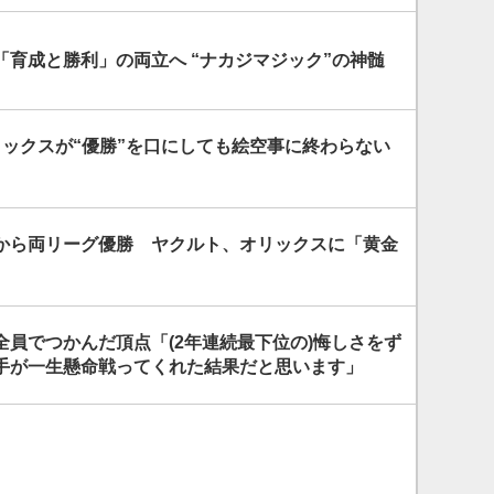
「育成と勝利」の両立へ “ナカジマジック”の神髄
リックスが“優勝”を口にしても絵空事に終わらない
から両リーグ優勝 ヤクルト、オリックスに「黄金
全員でつかんだ頂点「(2年連続最下位の)悔しさをず
手が一生懸命戦ってくれた結果だと思います」