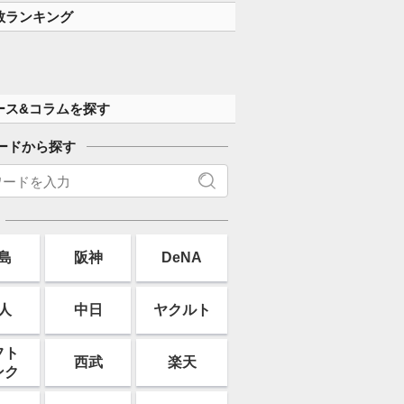
数ランキング
ース&コラムを探す
ードから探す
島
阪神
DeNA
人
中日
ヤクルト
フト
西武
楽天
ンク