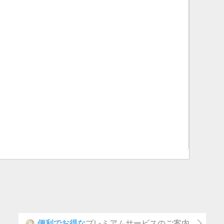
便利でお得な
プレミアムサービスのご案内
P