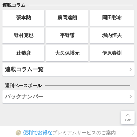
連載コラム
張本勲
廣岡達朗
岡田彰布
野村克也
平野謙
堀内恒夫
辻恭彦
大久保博元
伊原春樹
連載コラム一覧
週刊ベースボール
バックナンバー
便利でお得な
プレミアムサービスのご案内
P