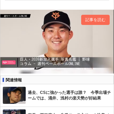
記事を読む
関連情報
過去、CSに強かった選手は誰？ 今季出場チ
ームでは、涌井、浅村の楽天勢が好結果