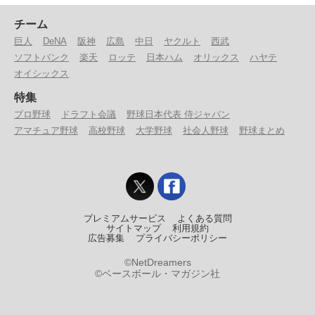
チーム
巨人
DeNA
阪神
広島
中日
ヤクルト
西武
ソフトバンク
楽天
ロッテ
日本ハム
オリックス
ハヤテ
オイシックス
特集
プロ野球
ドラフト会議
野球日本代表 侍ジャパン
アマチュア野球
高校野球
大学野球
社会人野球
野球まとめ
プレミアムサービス
よくある質問
サイトマップ
利用規約
広告募集
プライバシーポリシー
©NetDreamers
©ベースボール・マガジン社