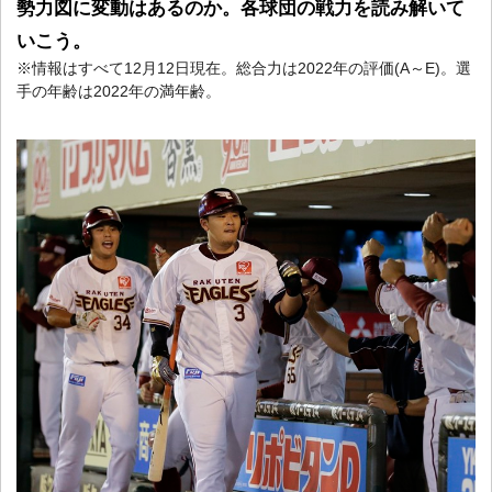
勢力図に変動はあるのか。各球団の戦力を読み解いて
いこう。
※情報はすべて12月12日現在。総合力は2022年の評価(A～E)。選
手の年齢は2022年の満年齢。