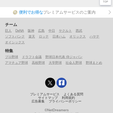
便利でお得な
プレミアムサービスのご案内
P
チーム
巨人
DeNA
阪神
広島
中日
ヤクルト
西武
ソフトバンク
楽天
ロッテ
日本ハム
オリックス
ハヤテ
オイシックス
特集
プロ野球
ドラフト会議
野球日本代表 侍ジャパン
アマチュア野球
高校野球
大学野球
社会人野球
野球まとめ
プレミアムサービス
よくある質問
サイトマップ
利用規約
広告募集
プライバシーポリシー
©NetDreamers