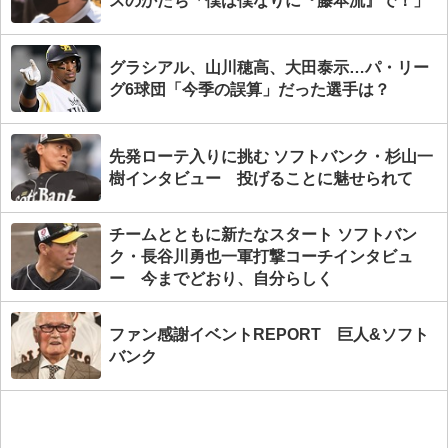
スのかたち「僕は僕なりに『藤本流』で！」
グラシアル、山川穂高、大田泰示…パ・リー
グ6球団「今季の誤算」だった選手は？
先発ローテ入りに挑む ソフトバンク・杉山一
樹インタビュー 投げることに魅せられて
チームとともに新たなスタート ソフトバン
ク・長谷川勇也一軍打撃コーチインタビュ
ー 今までどおり、自分らしく
ファン感謝イベントREPORT 巨人&ソフト
バンク