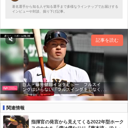
著名選手から知る人ぞ知る選手まで多様なラインナップでお届けする
インビューや対談、掘り下げ記事。
記事を読む
関連情報
指揮官の発言から見えてくる2022年型ホーク