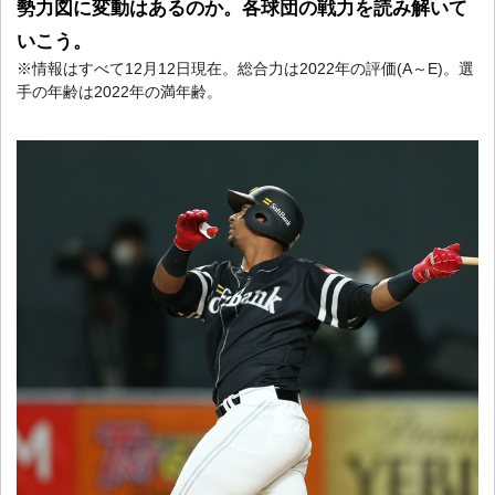
勢力図に変動はあるのか。各球団の戦力を読み解いて
いこう。
※情報はすべて12月12日現在。総合力は2022年の評価(A～E)。選
手の年齢は2022年の満年齢。