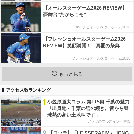
【オールスターゲーム2026 REVIEW】
夢舞台“だからこそ”
マイナビオールスターゲーム2026
【フレッシュオールスターゲーム2026
REVIEW】笑顔満開！ 真夏の祭典
フレッシュオールスターゲーム2026
もっと見る
アクセス数ランキング
1
小笠原道大コラム 第115回 千葉の魅力
「出身地・千葉の話の続き。昔から野
球熱の高い土地柄です」
ガッツのフルスイング主義
2
【ロッテ】「LE SSERAFIM」HONG