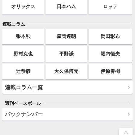
オリックス
日本ハム
ロッテ
連載コラム
張本勲
廣岡達朗
岡田彰布
野村克也
平野謙
堀内恒夫
辻恭彦
大久保博元
伊原春樹
連載コラム一覧
週刊ベースボール
バックナンバー