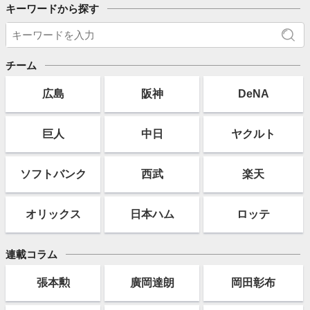
キーワードから探す
チーム
広島
阪神
DeNA
巨人
中日
ヤクルト
ソフト
バンク
西武
楽天
オリックス
日本ハム
ロッテ
連載コラム
張本勲
廣岡達朗
岡田彰布