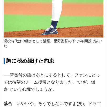
現役時代は中継ぎとして活躍。星野監督の下で6年間投げ抜い
た
胸に秘め続けた約束
──背番号の話はあとにするとして、ファンにとっ
ては待望のチーム復帰となりました。“いざ、鎌
倉”という心境でしょうか。
落合
いやいや、そうでもないですよ(笑)。ドラゴ