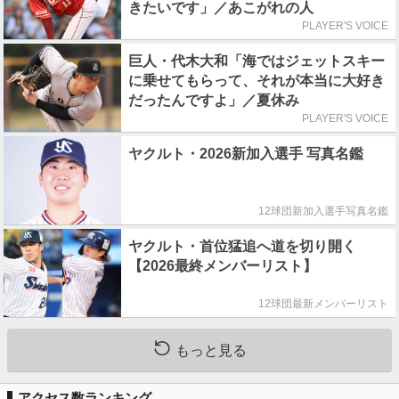
きたいです」／あこがれの人
PLAYER'S VOICE
巨人・代木大和「海ではジェットスキー
に乗せてもらって、それが本当に大好き
だったんですよ」／夏休み
PLAYER'S VOICE
ヤクルト・2026新加入選手 写真名鑑
12球団新加入選手写真名鑑
ヤクルト・首位猛追へ道を切り開く
【2026最終メンバーリスト】
12球団最新メンバーリスト
もっと見る
アクセス数ランキング