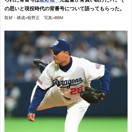
の思いと現役時代の背番号について語ってもらった。
取材・構成=牧野正 写真=BBM