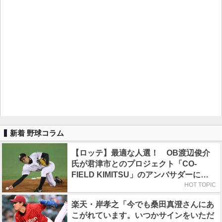
新着 野球コラム
【ロッテ】最適な人選！ OB渡辺俊介
氏が君津市とのプロジェクト「CO-
FIELD KIMITSU」のアンバサダーに就
任
HOT TOPIC
楽天・岸孝之「今でも桑田真澄さんにあ
こがれています。いつかサインをいただ