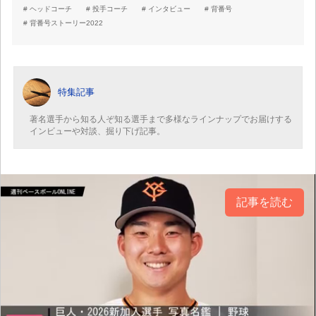
ヘッドコーチ
投手コーチ
インタビュー
背番号
背番号ストーリー2022
特集記事
著名選手から知る人ぞ知る選手まで多様なラインナップでお届けする
インビューや対談、掘り下げ記事。
記事を読む