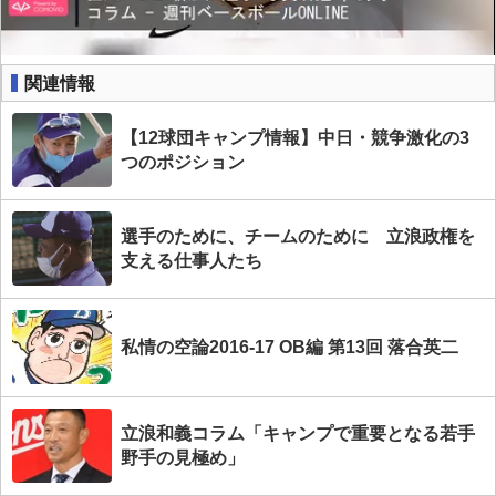
関連情報
【12球団キャンプ情報】中日・競争激化の3
つのポジション
選手のために、チームのために 立浪政権を
支える仕事人たち
私情の空論2016-17 OB編 第13回 落合英二
立浪和義コラム「キャンプで重要となる若手
野手の見極め」