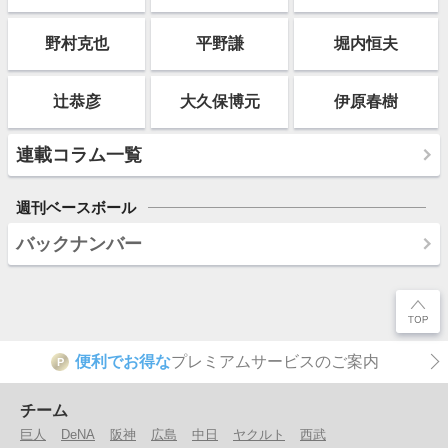
野村克也
平野謙
堀内恒夫
辻恭彦
大久保博元
伊原春樹
連載コラム一覧
週刊ベースボール
バックナンバー
便利でお得な
プレミアムサービスのご案内
P
チーム
巨人
DeNA
阪神
広島
中日
ヤクルト
西武