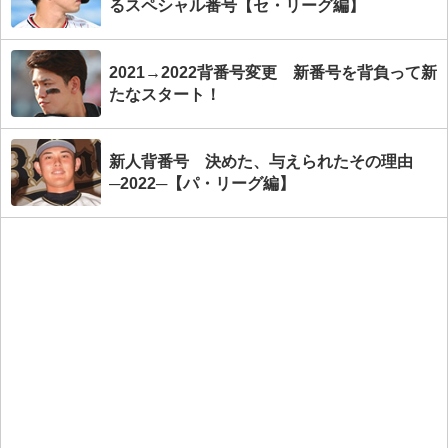
るスペシャル番号【セ・リーグ編】
2021→2022背番号変更 新番号を背負って新
たなスタート！
新人背番号 決めた、与えられたその理由
─2022─【パ・リーグ編】