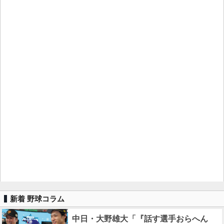
新着 野球コラム
中日・大野雄大「『話す選手おらへん