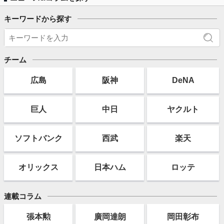
キーワードから探す
チーム
広島
阪神
DeNA
巨人
中日
ヤクルト
ソフト
バンク
西武
楽天
オリックス
日本ハム
ロッテ
連載コラム
張本勲
廣岡達朗
岡田彰布