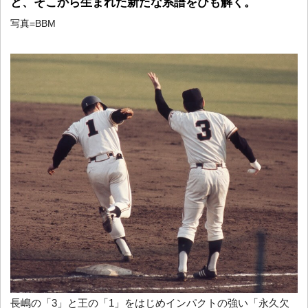
と、そこから生まれた新たな系譜をひも解く。
写真=BBM
長嶋の「3」と王の「1」をはじめインパクトの強い「永久欠