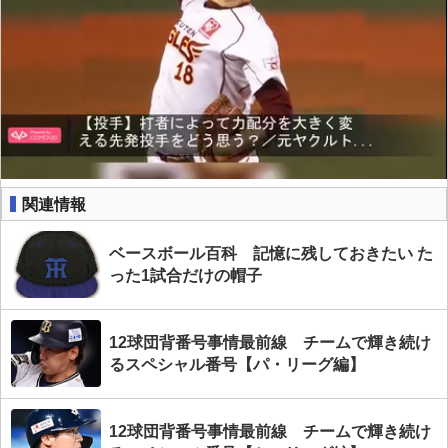
関連情報
ベースボール百科 記憶に残しておきたい た
った1試合だけの帽子
12球団背番号事情最前線 チームで輝き続け
るスペシャル番号【パ・リーグ編】
12球団背番号事情最前線 チームで輝き続け