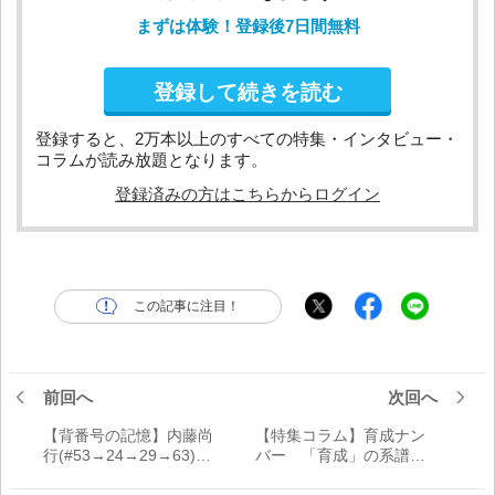
まずは体験！登録後7日間無料
登録して続きを読む
登録すると、2万本以上のすべての特集・インタビュー・
コラムが読み放題となります。
登録済みの方はこちらからログイン
この記事に注目！
前回へ
次回へ
【背番号の記憶】内藤尚
【特集コラム】育成ナン
行(#53→24→29→63)
バー 「育成」の系譜と
「プロ入り前から24はず
忘れ去られる3ケタ番号
っと着けたかった。ノム