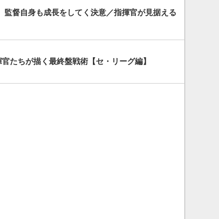
 監督自身も成長をしてく決意／指揮官が見据える
揮官たちが描く最終盤戦術【セ・リーグ編】