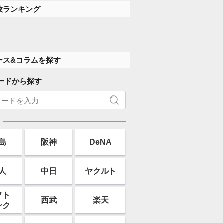
数ランキング
ース&コラムを探す
ードから探す
島
阪神
DeNA
人
中日
ヤクルト
フト
西武
楽天
ンク