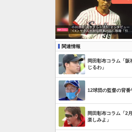
関連情報
岡田彰布コラム「阪
じるわ」
12球団の監督の背
岡田彰布コラム「2月
楽しみよ」