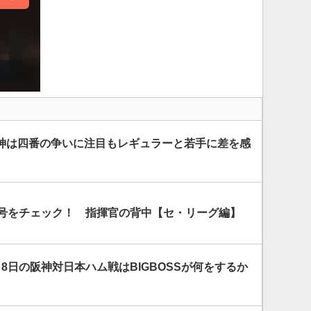
神は四番の争いに注目もレギュラーと若手に差を感
番号をチェック！ 指揮官の背中【セ・リーグ編】
8日の阪神対日本ハム戦はBIGBOSSが何をするか