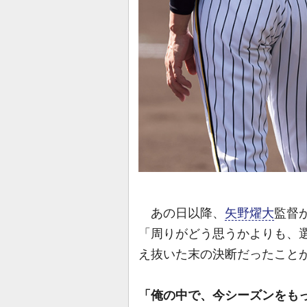
あの日以降、
矢野燿大
監督
「周りがどう思うかよりも、
え抜いた末の決断だったこと
「俺の中で、今シーズンをも