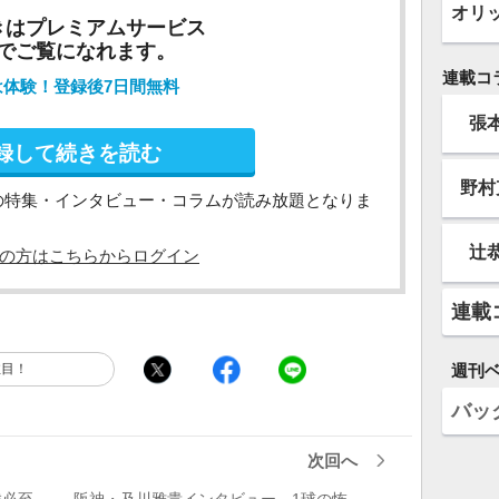
オリ
きはプレミアムサービス
でご覧になれます。
連載コ
は体験！登録後7日間無料
張
録して続きを読む
野村
の特集・インタビュー・コラムが読み放題となりま
辻
の方はこちらからログイン
連載
週刊
注目！
バッ
次回へ