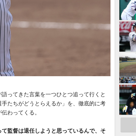
が語ってきた言葉を一つひとつ追って行くと
選手たちがどうとらえるか」を、徹底的に考
が伝わってくる。
って監督は退任しようと思っているんで、そ