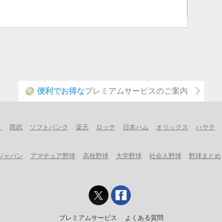
便利でお得な
プレミアムサービスのご案内
P
ト
西武
ソフトバンク
楽天
ロッテ
日本ハム
オリックス
ハヤテ
ジャパン
アマチュア野球
高校野球
大学野球
社会人野球
野球まとめ
プレミアムサービス
よくある質問