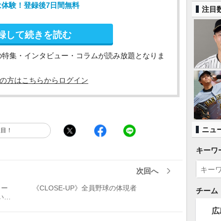
は体験！登録後7日間無料
注目
録して続きを読む
の特集・インタビュー・コラムが読み放題となりま
の方はこちらからログイン
ニュ
注目！
キーワ
次回へ
ビュー
《CLOSE-UP》全員野球の体現者
チーム
いた
広