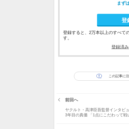
まず
登
登録すると、2万本以上のすべて
す。
登録済み
この記事に
前回へ
ヤクルト・高津臣吾監督インタ
3年目の真価 「1点にこだわって戦
い」