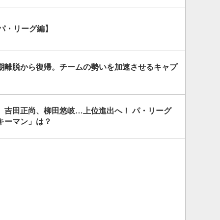
【パ・リーグ編】
期離脱から復帰。チームの勢いを加速させるキャプ
、吉田正尚、柳田悠岐…上位進出へ！ パ・リーグ
キーマン」は？