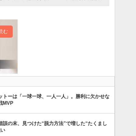
読む
ットーは「一球一球、一人一人」。勝利に欠かせな
MVP
錯誤の末、見つけた“脱力方法”で増した“たくまし
戦い