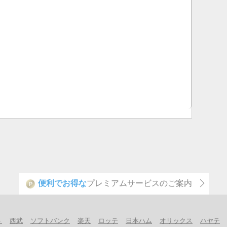
便利でお得な
プレミアムサービスのご案内
P
ト
西武
ソフトバンク
楽天
ロッテ
日本ハム
オリックス
ハヤテ