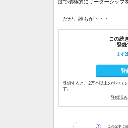
度で積極的にリーダーシップ
だが、誰もが・・・
この続
登録
まず
登
登録すると、2万本以上のすべて
す。
登録済み
この記事に