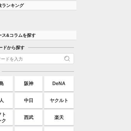
数ランキング
ース&コラムを探す
ードから探す
島
阪神
DeNA
人
中日
ヤクルト
フト
西武
楽天
ンク