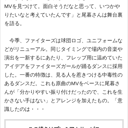
MVを見つけて。面白そうだなと思って、いつかや
りたいなと考えていたんです」と尾暮さんは舞台裏
を語る。
今季、ファイターズは球団ロゴ、ユニフォームな
どがリニューアル。同じタイミングで場内の音楽や
演出を一新するにあたり、フレップ用に温めていた
アイデアをファイターズガールが踊るダンスに採用
した。一番の特徴は、見る人を惹きつける中毒性の
あるダンスだ。これも原曲のMVをベースに尾暮さ
んが「分かりやすい振り付けだったので、これを生
かさない手はない」とアレンジを加えたもの。「意
識したのは・・・