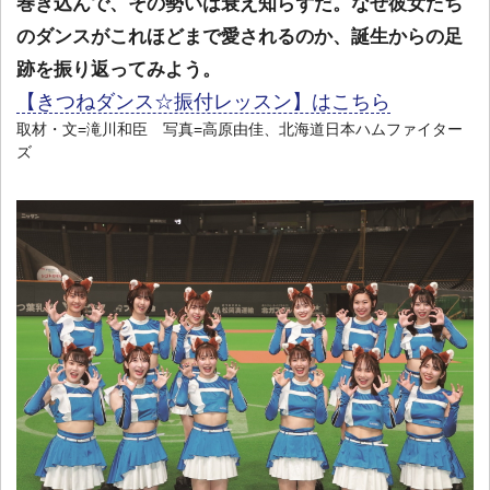
巻き込んで、その勢いは衰え知らずだ。なぜ彼女たち
のダンスがこれほどまで愛されるのか、誕生からの足
跡を振り返ってみよう。
【きつねダンス☆振付レッスン】はこちら
取材・文=滝川和臣 写真=高原由佳、北海道日本ハムファイター
ズ