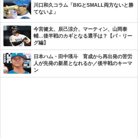
川口和久コラム「BIGとSMALL両方ないと勝
てないよ」
今宮健太、辰己涼介、マーティン、山岡泰
輔…後半戦のカギとなる選手は？【パ・リー
グ編】
日本ハム・田中瑛斗 育成から再出発の苦労
人が先発の新星となれるか／後半戦のキーマ
ン