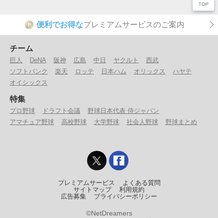
便利でお得な
プレミアムサービスのご案内
P
チーム
巨人
DeNA
阪神
広島
中日
ヤクルト
西武
ソフトバンク
楽天
ロッテ
日本ハム
オリックス
ハヤテ
オイシックス
特集
プロ野球
ドラフト会議
野球日本代表 侍ジャパン
アマチュア野球
高校野球
大学野球
社会人野球
野球まとめ
プレミアムサービス
よくある質問
サイトマップ
利用規約
広告募集
プライバシーポリシー
©NetDreamers