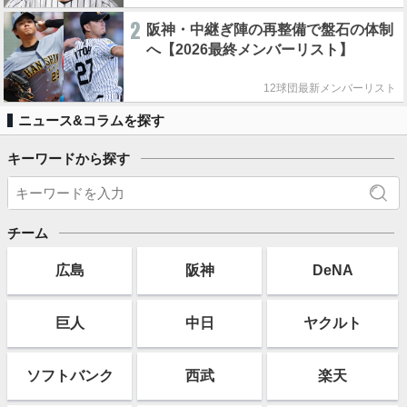
2
阪神・中継ぎ陣の再整備で盤石の体制
へ【2026最終メンバーリスト】
12球団最新メンバーリスト
ニュース&コラムを探す
キーワードから探す
チーム
広島
阪神
DeNA
巨人
中日
ヤクルト
ソフト
バンク
西武
楽天