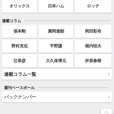
オリックス
日本ハム
ロッテ
連載コラム
張本勲
廣岡達朗
岡田彰布
野村克也
平野謙
堀内恒夫
辻恭彦
大久保博元
伊原春樹
連載コラム一覧
週刊ベースボール
バックナンバー