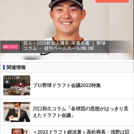
関連情報
プロ野球ドラフト会議2022特集
川口和久コラム「各球団の思惑がはっきり見
えたドラフト会議」
＜2022ドラフト総決算＞高松商高・浅野は巨