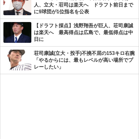
人、立大・荘司は楽天へ ドラフト前日まで
に9球団が1位指名を公表
【ドラフト採点】浅野翔吾が巨人、荘司康誠
は楽天へ 最高得点は広島で、最低得点は中
日に
荘司康誠(立大・投手)不撓不屈の153キロ右腕
「やるからには、最もレベルが高い場所でプ
レーしたい」