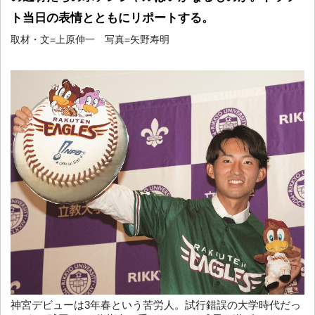
ト当日の表情とともにリポートする。
取材・文=上原伸一 写真=矢野寿明
神宮デビューは3年春という苦労人。試行錯誤の大学時代だっ