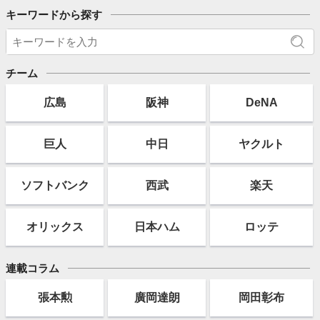
キーワードから探す
チーム
広島
阪神
DeNA
巨人
中日
ヤクルト
ソフト
バンク
西武
楽天
オリックス
日本ハム
ロッテ
連載コラム
張本勲
廣岡達朗
岡田彰布