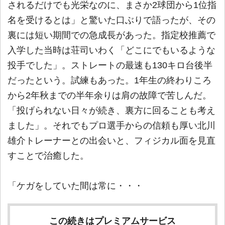
されるだけでも光栄なのに、まさか2球団から1位指
名を受けるとは」と驚いた口ぶりで語ったが、その
裏には短い期間での急成長があった。指定校推薦で
入学した当時は荘司いわく「どこにでもいるような
投手でした」。ストレートの最速も130キロ台後半
だったという。試練もあった。1年生の終わりころ
から2年秋までの半年余りは肩の故障で苦しんだ。
「投げられない日々が続き、裏方に回ることも考え
ました」。それでもプロ選手からの信頼も厚い北川
雄介トレーナーとの出会いと、フィジカル面を見直
すことで治癒した。
「ケガをしていた間は常に・・・
この続きはプレミアムサービス