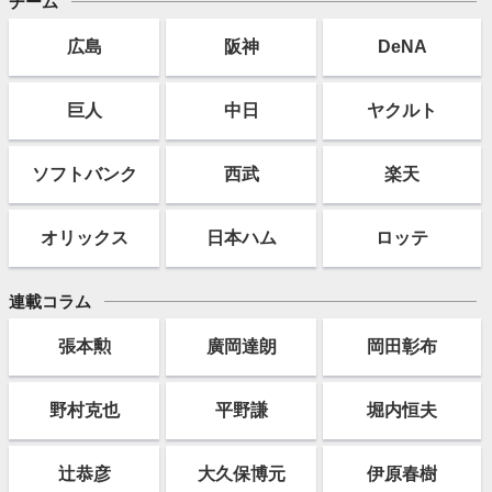
チーム
広島
阪神
DeNA
巨人
中日
ヤクルト
ソフト
バンク
西武
楽天
オリックス
日本ハム
ロッテ
連載コラム
張本勲
廣岡達朗
岡田彰布
野村克也
平野謙
堀内恒夫
辻恭彦
大久保博元
伊原春樹