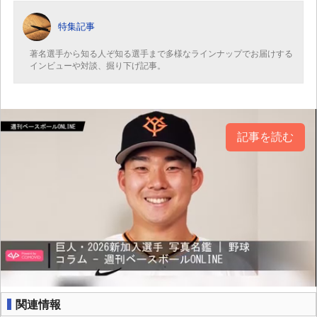
特集記事
著名選手から知る人ぞ知る選手まで多様なラインナップでお届けする
インビューや対談、掘り下げ記事。
記事を読む
関連情報