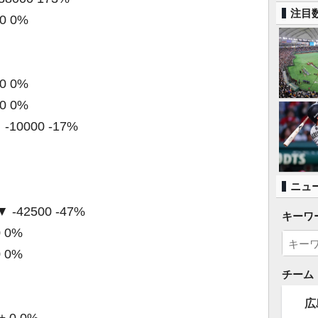
注目
 0 0%
 0 0%
 0 0%
 -10000 -17%
ニュ
▼ -42500 -47%
キーワ
0 0%
0 0%
チーム
広