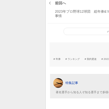
前回へ
2023年プロ野球12球団 総年俸&
事情
年俸
ランキング
契約更改
20
特集記事
著名選手から知る人ぞ知る選手まで多様