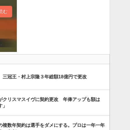
読む
 三冠王・村上宗隆３年総額18億円で更改
がクリスマスイヴに契約更改 年俸アップも額は
す」
の複数年契約は選手をダメにする。プロは一年一年