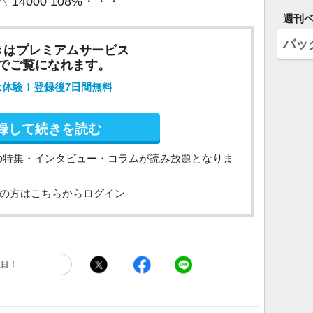
0 △ 14000 108%・・・
週刊
バッ
きはプレミアムサービス
でご覧になれます。
は体験！登録後7日間無料
録して続きを読む
の特集・インタビュー・コラムが読み放題となりま
の方はこちらからログイン
注目！