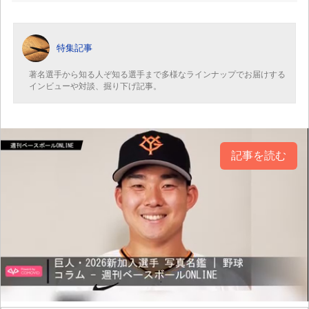
特集記事
著名選手から知る人ぞ知る選手まで多様なラインナップでお届けする
インビューや対談、掘り下げ記事。
記事を読む