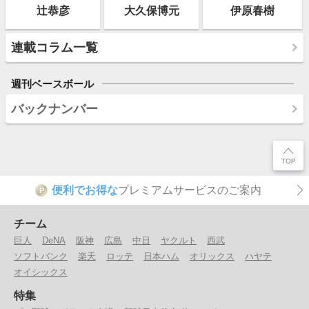
辻恭彦
大久保博元
伊原春樹
連載コラム一覧
週刊ベースボール
バックナンバー
便利でお得な
プレミアムサービスのご案内
P
チーム
巨人
DeNA
阪神
広島
中日
ヤクルト
西武
ソフトバンク
楽天
ロッテ
日本ハム
オリックス
ハヤテ
オイシックス
特集