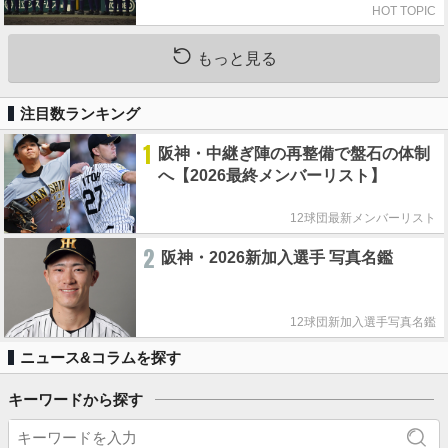
HOT TOPIC
もっと見る
注目数ランキング
1
阪神・中継ぎ陣の再整備で盤石の体制
へ【2026最終メンバーリスト】
12球団最新メンバーリスト
2
阪神・2026新加入選手 写真名鑑
12球団新加入選手写真名鑑
ニュース&コラムを探す
キーワードから探す