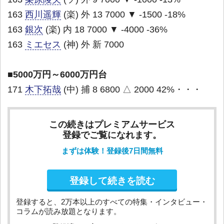
163
西川遥輝
(楽) 外 13 7000 ▼ -1500 -18%
163
銀次
(楽) 内 18 7000 ▼ -4000 -36%
163
ミエセス
(神) 外 新 7000
■5000万円～6000万円台
171
木下拓哉
(中) 捕 8 6800 △ 2000 42%・・・
この続きはプレミアムサービス
登録でご覧になれます。
まずは体験！登録後7日間無料
登録して続きを読む
登録すると、2万本以上のすべての特集・インタビュー・
コラムが読み放題となります。