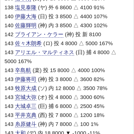
138
塩見泰隆
(ヤ) 外 6 8600 △ 4100 91%
140
伊藤大海
(日) 投 3 8500 △ 4400 107%
140
佐藤輝明
(神) 内 3 8500 △ 4300 102%
142
ブライアン・ケラー
(神) 投 新 8100
143
佐々木朗希
(ロ) 投 4 8000 △ 5000 167%
143
アリエル・マルティネス
(日) 捕 4 8000 △
5000 167%
143
辛島航
(楽) 投 15 8000 △ 4000 100%
143
伊藤将司
(神) 投 3 8000 △ 3600 82%
143
牧原大成
(ソ) 内 12 8000 △ 3500 78%
143
宮城大弥
(オ) 投 4 8000 △ 3000 60%
143
大城卓三
(巨) 捕 6 8000 △ 2500 45%
143
平井克典
(西) 投 7 8000 △ 1200 18%
143
糸原健斗
(神) 内 7 8000 △ 100 1%
143
大和
(デ) 内 18 8000 ▼ -1000 -11%