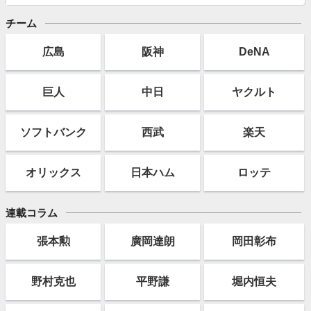
チーム
広島
阪神
DeNA
巨人
中日
ヤクルト
ソフト
バンク
西武
楽天
オリックス
日本ハム
ロッテ
連載コラム
張本勲
廣岡達朗
岡田彰布
野村克也
平野謙
堀内恒夫