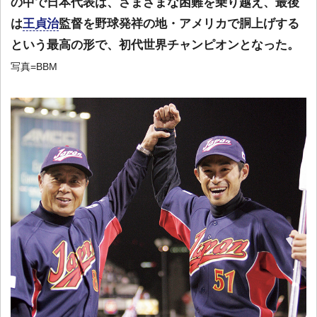
の中で日本代表は、さまざまな困難を乗り越え、最後
は
王貞治
監督を野球発祥の地・アメリカで胴上げする
という最高の形で、初代世界チャンピオンとなった。
写真=BBM