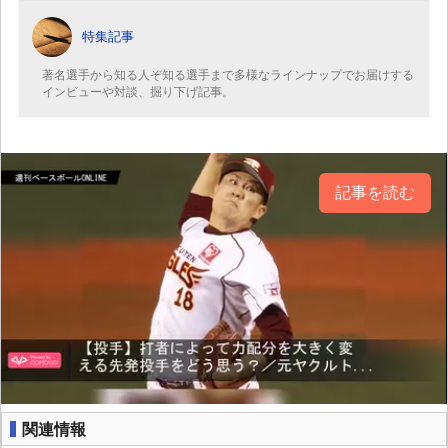
特集記事
著名選手から知る人ぞ知る選手まで多様なラインナップでお届けする
インビューや対談、掘り下げ記事。
記事を読む
関連情報