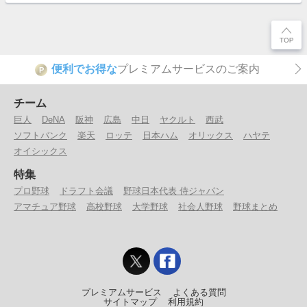
便利でお得な
プレミアムサービスのご案内
P
チーム
巨人
DeNA
阪神
広島
中日
ヤクルト
西武
ソフトバンク
楽天
ロッテ
日本ハム
オリックス
ハヤテ
オイシックス
特集
プロ野球
ドラフト会議
野球日本代表 侍ジャパン
アマチュア野球
高校野球
大学野球
社会人野球
野球まとめ
プレミアムサービス
よくある質問
サイトマップ
利用規約