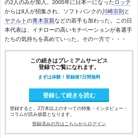
の2人のみが加入。2005年に日本一になった
ロッテ
からは8人が招集され、ソフトバンクの
川崎宗則
と
ヤクルト
の
青木宣親
などの若手も加わった。この日
本代表は、イチローの高いモチベーションが各選手
たちの気持ちを高めていった。その一方で・・・
この続きはプレミアムサービス
登録でご覧になれます。
まずは体験！登録後7日間無料
登録して続きを読む
登録すると、2万本以上のすべての特集・インタビュー・
コラムが読み放題となります。
登録済みの方はこちらからログイン