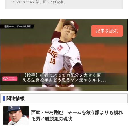
インビューや対談、掘り下げ記事。
記事を読む
関連情報
西武・中村剛也 チームを救う誰よりも頼れ
る男／離脱組の現状