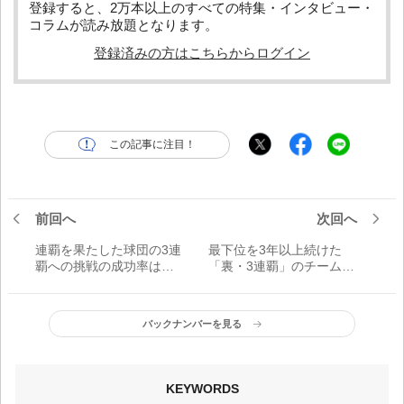
登録すると、2万本以上のすべての特集・インタビュー・
コラムが読み放題となります。
登録済みの方はこちらからログイン
この記事に注目！
前回へ
次回へ
連覇を果たした球団の3連
最下位を3年以上続けた
覇への挑戦の成功率は／
「裏・3連覇」のチーム／
ちょっと考察コラム＜1＞
ちょっと考察コラム＜2＞
バックナンバーを見る
KEYWORDS