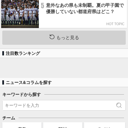
5
意外なあの県も未制覇。夏の甲子園で
優勝していない都道府県はどこ？
HOT TOPIC
もっと見る
注目数ランキング
ニュース&コラムを探す
キーワードから探す
チーム