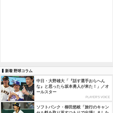
新着 野球コラム
中日・大野雄大「『話す選手おらへん
な』と思ったら坂本勇人が来た！」／オ
ールスター
PLAYER'S VOICE
ソフトバンク・柳田悠岐「旅行のキャン
セル料を取り返すつもりで出場しました