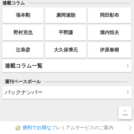
連載コラム
張本勲
廣岡達朗
岡田彰布
野村克也
平野謙
堀内恒夫
辻恭彦
大久保博元
伊原春樹
連載コラム一覧
週刊ベースボール
バックナンバー
便利でお得な
プレミアムサービスのご案内
P