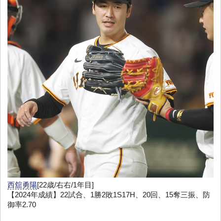
西舘勇陽
[22歳/右右/1年目]
【2024年成績】22試合、1勝2敗1S17H、20回、15奪三振、防
御率2.70