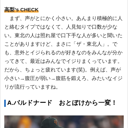
高梨’s CHECK
まず、声がとにかく小さい。あんまり積極的に人
と絡むタイプではなくて、人見知りで口数が少な
い。東北の人は照れ屋で口下手な人が多いと聞いた
ことがありますけど、まさに「ザ・東北人」。で
も、意外とイジられるのが好きなのをみんなが分か
ってきて、最近はみんなでイジりまくっています。
だから、ちょっと疲れています(笑)。例えば、声が
小さい→腹圧が弱い→腹筋を鍛えろ、みたいなイジ
リが流行っていますね。
A.バルドナード おとぼけから一変！