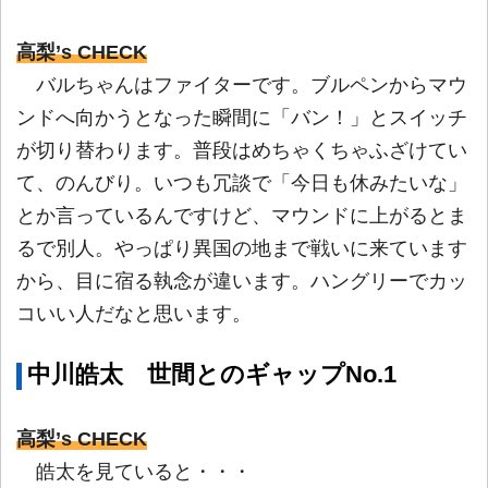
高梨’s CHECK
バルちゃんはファイターです。ブルペンからマウ
ンドへ向かうとなった瞬間に「バン！」とスイッチ
が切り替わります。普段はめちゃくちゃふざけてい
て、のんびり。いつも冗談で「今日も休みたいな」
とか言っているんですけど、マウンドに上がるとま
るで別人。やっぱり異国の地まで戦いに来ています
から、目に宿る執念が違います。ハングリーでカッ
コいい人だなと思います。
中川皓太 世間とのギャップNo.1
高梨’s CHECK
皓太を見ていると・・・