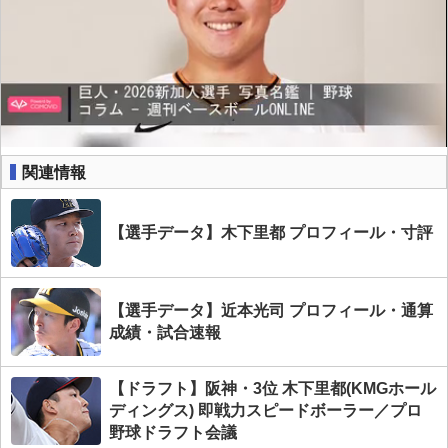
関連情報
【選手データ】木下里都 プロフィール・寸評
【選手データ】近本光司 プロフィール・通算
成績・試合速報
【ドラフト】阪神・3位 木下里都(KMGホール
ディングス) 即戦力スピードボーラー／プロ
野球ドラフト会議