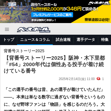
トップ
ニュース＆コラム
試合速報
選手データ
特集
背番号ストーリー2025
【背番号ストーリー2025】阪神・木下里都
「#54」2000年代は個性ある投手が着け続
けている番号
2025年2月14日(金) 11:00
1
「この選手の番号は昔、あの選手が着けていたんだ」
――。本来は単なる数字に過ぎない背番号というもの
に、なぜ野球ファンは「物語」を感じるのだろう。大