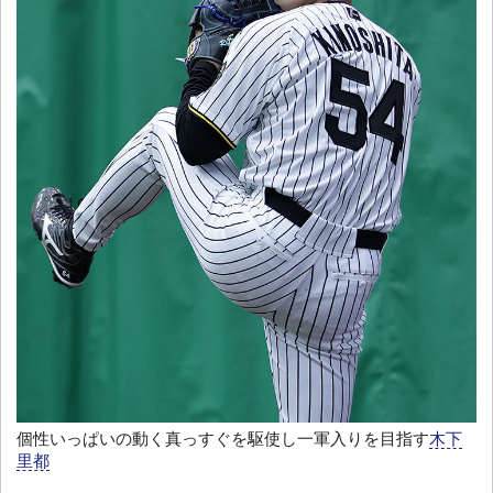
個性いっぱいの動く真っすぐを駆使し一軍入りを目指す
木下
里都