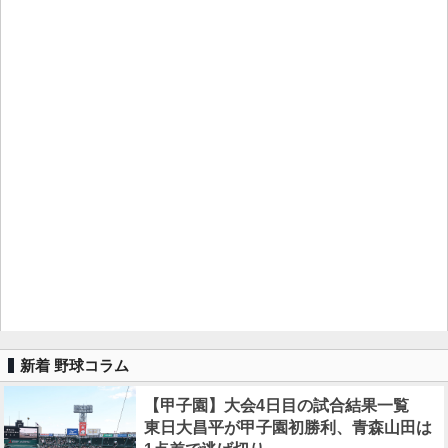
新着 野球コラム
【甲子園】大会4日目の試合結果一覧
東日大昌平が甲子園初勝利、青森山田は