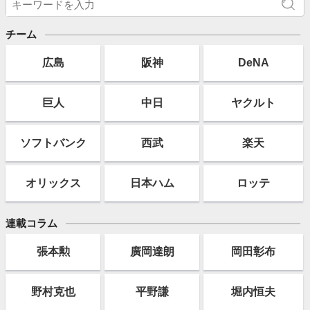
チーム
広島
阪神
DeNA
巨人
中日
ヤクルト
ソフト
バンク
西武
楽天
オリックス
日本ハム
ロッテ
連載コラム
張本勲
廣岡達朗
岡田彰布
野村克也
平野謙
堀内恒夫