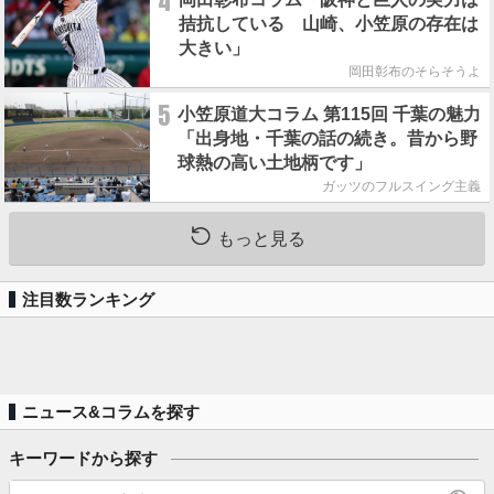
4
拮抗している 山崎、小笠原の存在は
大きい」
岡田彰布のそらそうよ
5
小笠原道大コラム 第115回 千葉の魅力
「出身地・千葉の話の続き。昔から野
球熱の高い土地柄です」
ガッツのフルスイング主義
もっと見る
注目数ランキング
ニュース&コラムを探す
キーワードから探す