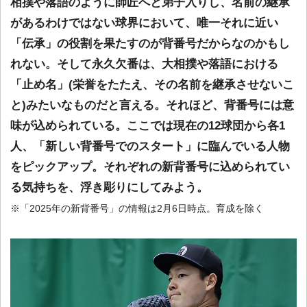
相撲や落語のように師匠へと弟子入りし、名前の継承
があるわけではない球界において、唯一それに近い
「伝承」の役割を果たすのが背番号だからなのかもし
れない。そして永久欠番は、大相撲や落語における
「止め名」(栄誉をたたえ、その名前を継承させないこ
と)みたいなものだと言える。それほど、背番号には意
味が込められている。ここでは現在の12球団から各1
人、「新しい背番号でのスタート」に臨んでいる人物
をピックアップ。それぞれの新背番号に込められてい
る気持ちを、浮き彫りにしてみよう。
※「2025年の新背番号」の情報は2月6日時点。育成を除く