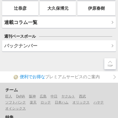
辻恭彦
大久保博元
伊原春樹
連載コラム一覧
週刊ベースボール
バックナンバー
便利でお得な
プレミアムサービスのご案内
P
チーム
巨人
DeNA
阪神
広島
中日
ヤクルト
西武
ソフトバンク
楽天
ロッテ
日本ハム
オリックス
ハヤテ
オイシックス
特集