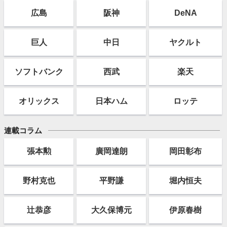
広島
阪神
DeNA
巨人
中日
ヤクルト
ソフト
バンク
西武
楽天
オリックス
日本ハム
ロッテ
連載コラム
張本勲
廣岡達朗
岡田彰布
野村克也
平野謙
堀内恒夫
辻恭彦
大久保博元
伊原春樹