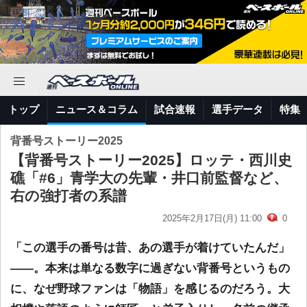
トップ
ニュース＆コラム
試合速報
選手データ
特集
背番号ストーリー2025
【背番号ストーリー2025】ロッテ・西川史
礁「#6」青学大の先輩・井口前監督など、
右の強打者の系譜
2025年2月17日(月) 11:00
0
「この選手の番号は昔、あの選手が着けていたんだ」
――。本来は単なる数字に過ぎない背番号というもの
に、なぜ野球ファンは「物語」を感じるのだろう。大