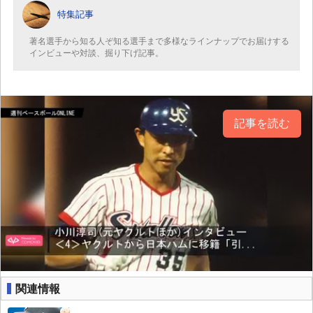
特集記事
著名選手から知る人ぞ知る選手まで多様なラインナップでお届けする
インビューや対談、掘り下げ記事。
記事を読む
関連情報