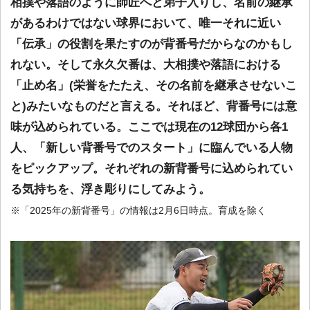
相撲や落語のように師匠へと弟子入りし、名前の継承
があるわけではない球界において、唯一それに近い
「伝承」の役割を果たすのが背番号だからなのかもし
れない。そして永久欠番は、大相撲や落語における
「止め名」(栄誉をたたえ、その名前を継承させないこ
と)みたいなものだと言える。それほど、背番号には意
味が込められている。ここでは現在の12球団から各1
人、「新しい背番号でのスタート」に臨んでいる人物
をピックアップ。それぞれの新背番号に込められてい
る気持ちを、浮き彫りにしてみよう。
※「2025年の新背番号」の情報は2月6日時点。育成を除く