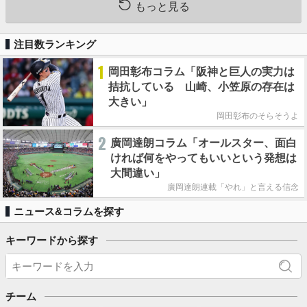
もっと見る
注目数ランキング
1
岡田彰布コラム「阪神と巨人の実力は
拮抗している 山崎、小笠原の存在は
大きい」
岡田彰布のそらそうよ
2
廣岡達朗コラム「オールスター、面白
ければ何をやってもいいという発想は
大間違い」
廣岡達朗連載「やれ」と言える信念
ニュース&コラムを探す
キーワードから探す
チーム