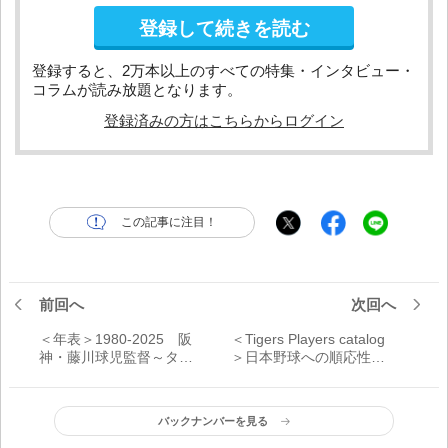
登録して続きを読む
登録すると、2万本以上のすべての特集・インタビュー・
コラムが読み放題となります。
登録済みの方はこちらからログイン
この記事に注目！
前回へ
次回へ
＜年表＞1980-2025 阪
＜Tigers Players catalog
神・藤川球児監督～タイ
＞日本野球への順応性抜
ガース監督就任まで45年
群 注目の新助っ人三人
の足跡～
衆
バックナンバーを見る