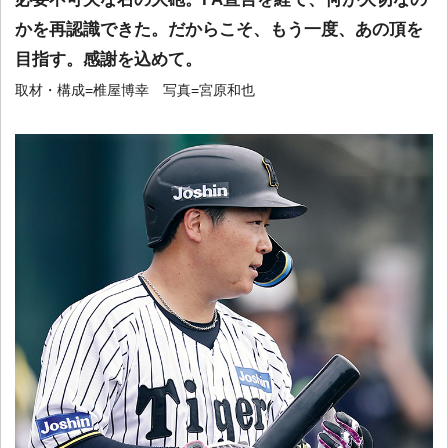
かを再認識できた。だからこそ、もう一度、あの頂を
目指す。感謝を込めて。
取材・構成=椎屋博幸 写真=宮原和也