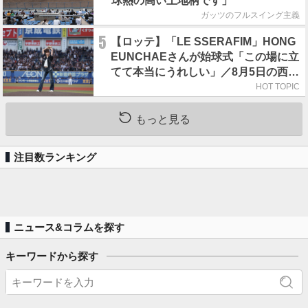
球熱の高い土地柄です」
ガッツのフルスイング主義
5
【ロッテ】「LE SSERAFIM」HONG
EUNCHAEさんが始球式「この場に立
てて本当にうれしい」／8月5日の西武
戦（ZOZOマリン）
HOT TOPIC
もっと見る
注目数ランキング
ニュース&コラムを探す
キーワードから探す