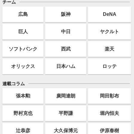
チーム
広島
阪神
DeNA
巨人
中日
ヤクルト
ソフト
バンク
西武
楽天
オリックス
日本ハム
ロッテ
連載コラム
張本勲
廣岡達朗
岡田彰布
野村克也
平野謙
堀内恒夫
辻恭彦
大久保博元
伊原春樹