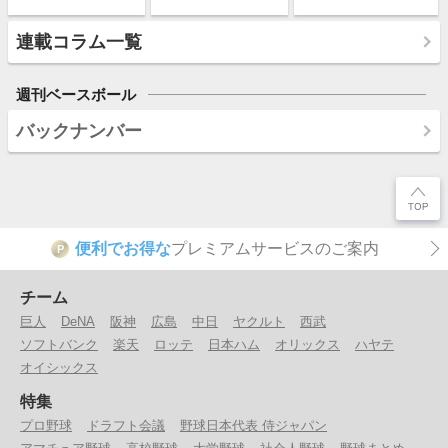
連載コラム一覧
週刊ベースボール
バックナンバー
便利でお得な
プレミアムサービスのご案内
P
チーム
巨人
DeNA
阪神
広島
中日
ヤクルト
西武
ソフトバンク
楽天
ロッテ
日本ハム
オリックス
ハヤテ
オイシックス
特集
プロ野球
ドラフト会議
野球日本代表 侍ジャパン