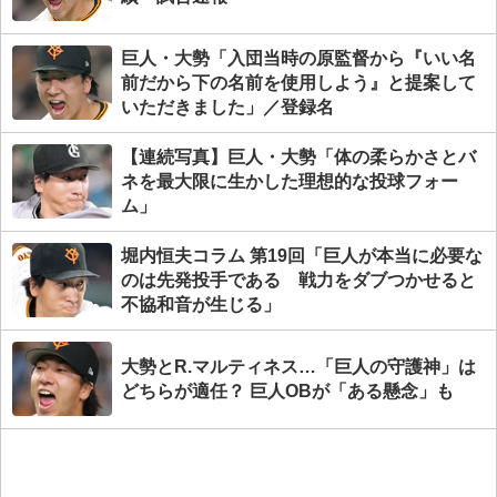
巨人・大勢「入団当時の原監督から『いい名
前だから下の名前を使用しよう』と提案して
いただきました」／登録名
【連続写真】巨人・大勢「体の柔らかさとバ
ネを最大限に生かした理想的な投球フォー
ム」
堀内恒夫コラム 第19回「巨人が本当に必要な
のは先発投手である 戦力をダブつかせると
不協和音が生じる」
大勢とR.マルティネス…「巨人の守護神」は
どちらが適任？ 巨人OBが「ある懸念」も