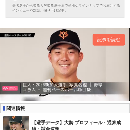
著名選手から知る人ぞ知る選手まで多様なラインナップでお届けする
インビューや対談、掘り下げ記事。
記事を読む
関連情報
【選手データ】大勢 プロフィール・通算成
績・試合速報