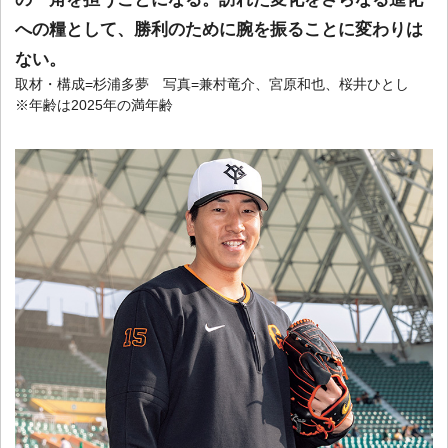
への糧として、勝利のために腕を振ることに変わりは
ない。
取材・構成=杉浦多夢 写真=兼村竜介、宮原和也、桜井ひとし
※年齢は2025年の満年齢