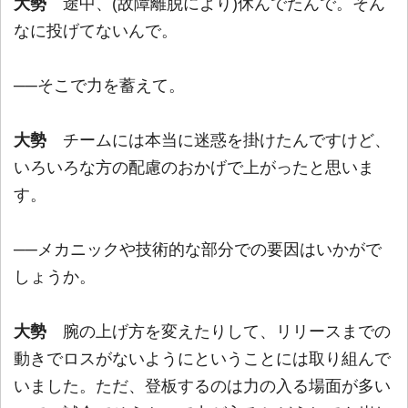
大勢
途中、(故障離脱により)休んでたんで。そん
なに投げてないんで。
──そこで力を蓄えて。
大勢
チームには本当に迷惑を掛けたんですけど、
いろいろな方の配慮のおかげで上がったと思いま
す。
──メカニックや技術的な部分での要因はいかがで
しょうか。
大勢
腕の上げ方を変えたりして、リリースまでの
動きでロスがないようにということには取り組んで
いました。ただ、登板するのは力の入る場面が多い