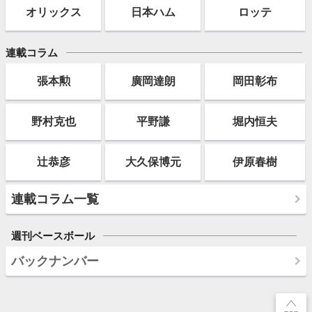
オリックス
日本ハム
ロッテ
連載コラム
張本勲
廣岡達朗
岡田彰布
野村克也
平野謙
堀内恒夫
辻恭彦
大久保博元
伊原春樹
連載コラム一覧
週刊ベースボール
バックナンバー