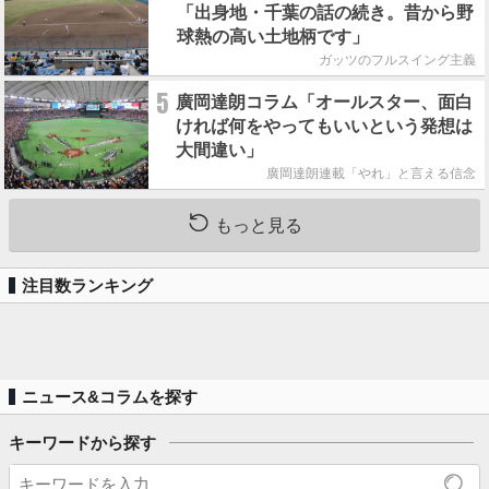
「出身地・千葉の話の続き。昔から野
球熱の高い土地柄です」
ガッツのフルスイング主義
5
廣岡達朗コラム「オールスター、面白
ければ何をやってもいいという発想は
大間違い」
廣岡達朗連載「やれ」と言える信念
もっと見る
注目数ランキング
ニュース&コラムを探す
キーワードから探す