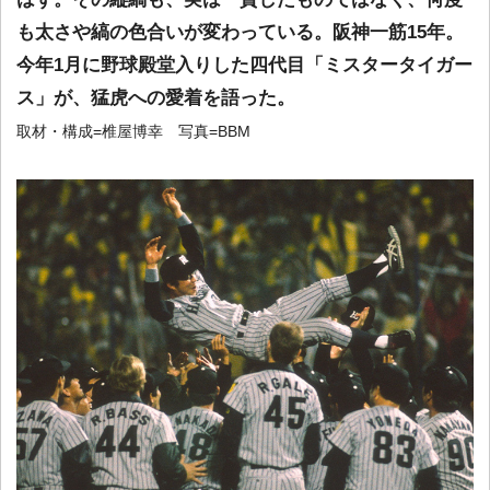
も太さや縞の色合いが変わっている。阪神一筋15年。
今年1月に野球殿堂入りした四代目「ミスタータイガー
ス」が、猛虎への愛着を語った。
取材・構成=椎屋博幸 写真=BBM