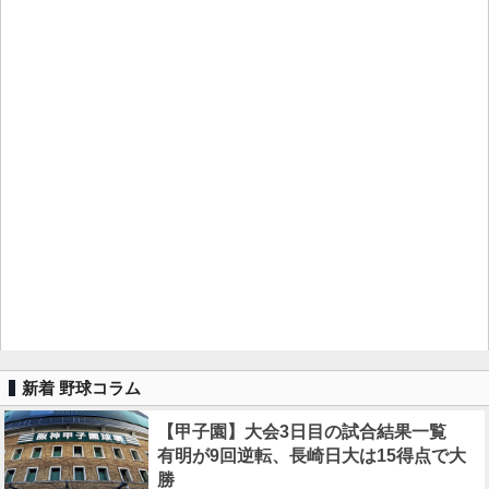
新着 野球コラム
【甲子園】大会3日目の試合結果一覧
有明が9回逆転、長崎日大は15得点で大
勝