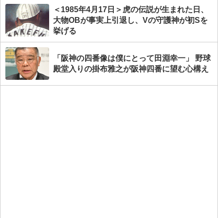
＜1985年4月17日＞虎の伝説が生まれた日、
大物OBが事実上引退し、Vの守護神が初Sを
挙げる
「阪神の四番像は僕にとって田淵幸一」 野球
殿堂入りの掛布雅之が阪神四番に望む心構え