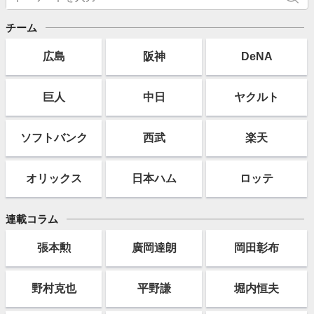
チーム
広島
阪神
DeNA
巨人
中日
ヤクルト
ソフト
バンク
西武
楽天
オリックス
日本ハム
ロッテ
連載コラム
張本勲
廣岡達朗
岡田彰布
野村克也
平野謙
堀内恒夫