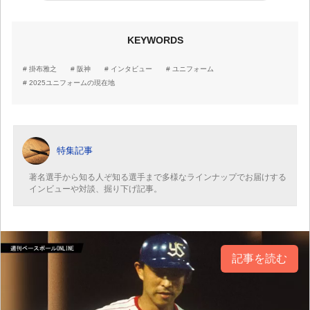
KEYWORDS
掛布雅之
阪神
インタビュー
ユニフォーム
2025ユニフォームの現在地
特集記事
著名選手から知る人ぞ知る選手まで多様なラインナップでお届けする
インビューや対談、掘り下げ記事。
記事を読む