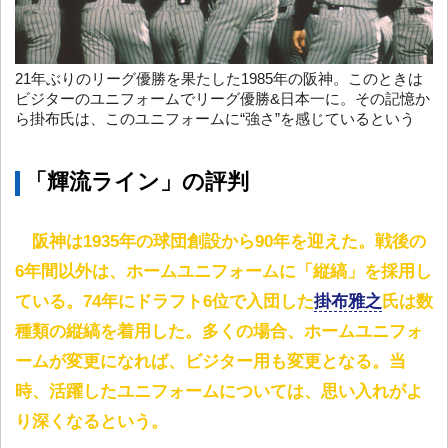
21年ぶりのリーグ優勝を果たした1985年の阪神。このときは
ビジターのユニフォームでリーグ優勝&日本一に。その記憶か
ら掛布氏は、このユニフォームに“強さ”を感じているという
「輝流ライン」の評判
阪神は1935年の球団創設から90年を迎えた。戦後の
6年間以外は、ホームユニフォームに「縦縞」を採用し
ている。74年にドラフト6位で入団した
掛布雅之
氏は数
種類の縦縞を着用した。多くの場合、ホームユニフォ
ームが変更になれば、ビジター用も変更となる。当
時、活躍したユニフォームについては、思い入れがよ
り深くなるという。