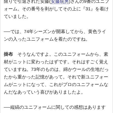
限りで引退された安藤(
安藤統男
)さんの9番のユニフ
ォーム。その番号を剥がしてその上に『31』を着け
ていました。
──では、74年シーズンが開幕してから、黄色ライ
ンの入ったユニフォームを着たのですね。
掛布
そうなんですよ。このユニフォームから、素
材がニットに変わったはずです。それはすごく覚え
ていますね。73年のものは、綿かウールの生地だっ
たから重かった記憶があって。それで新ユニフォー
ムがニットになって、これがプロのユニフォームな
んだなあっていう喜びがありましたよ。
──縦縞のユニフォームに関しての感想はあります