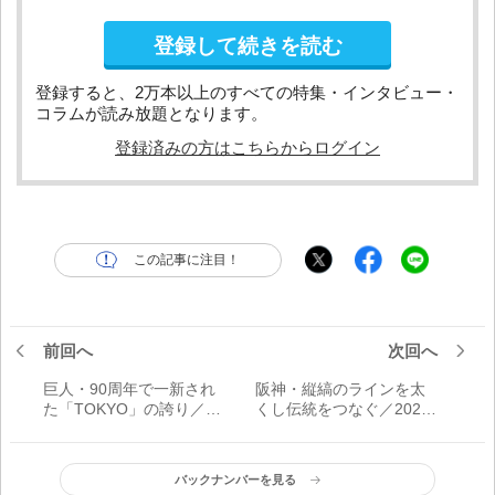
登録して続きを読む
登録すると、2万本以上のすべての特集・インタビュー・
コラムが読み放題となります。
登録済みの方はこちらからログイン
この記事に注目！
前回へ
次回へ
巨人・90周年で一新され
阪神・縦縞のラインを太
た「TOKYO」の誇り／
くし伝統をつなぐ／2025
2025最新ユニフォーム
最新ユニフォーム
バックナンバーを見る