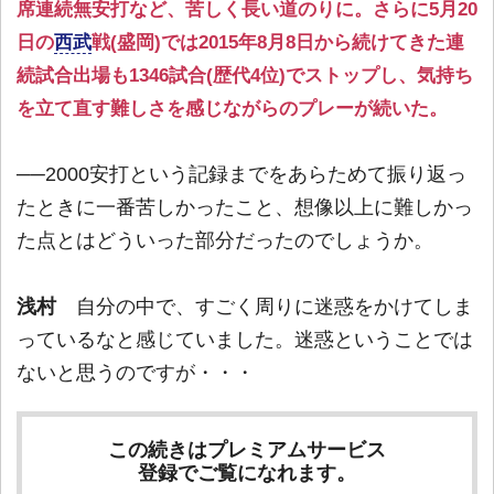
席連続無安打など、苦しく長い道のりに。さらに5月20
日の
西武
戦(盛岡)では2015年8月8日から続けてきた連
続試合出場も1346試合(歴代4位)でストップし、気持ち
を立て直す難しさを感じながらのプレーが続いた。
──2000安打という記録までをあらためて振り返っ
たときに一番苦しかったこと、想像以上に難しかっ
た点とはどういった部分だったのでしょうか。
浅村
自分の中で、すごく周りに迷惑をかけてしま
っているなと感じていました。迷惑ということでは
ないと思うのですが・・・
この続きはプレミアムサービス
登録でご覧になれます。