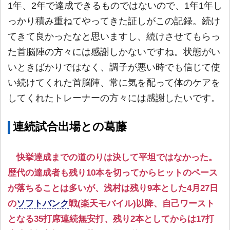
1年、2年で達成できるものではないので、1年1年し
っかり積み重ねてやってきた証しがこの記録。続け
てきて良かったなと思いますし、続けさせてもらっ
た首脳陣の方々には感謝しかないですね。状態がい
いときばかりではなく、調子が悪い時でも信じて使
い続けてくれた首脳陣、常に気を配って体のケアを
してくれたトレーナーの方々には感謝したいです。
連続試合出場との葛藤
快挙達成までの道のりは決して平坦ではなかった。
歴代の達成者も残り10本を切ってからヒットのペース
が落ちることは多いが、浅村は残り9本とした4月27日
の
ソフトバンク
戦(楽天モバイル)以降、自己ワースト
となる35打席連続無安打、残り2本としてからは17打