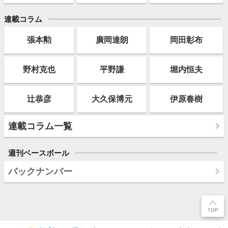
連載コラム
張本勲
廣岡達朗
岡田彰布
野村克也
平野謙
堀内恒夫
辻恭彦
大久保博元
伊原春樹
連載コラム一覧
週刊ベースボール
バックナンバー