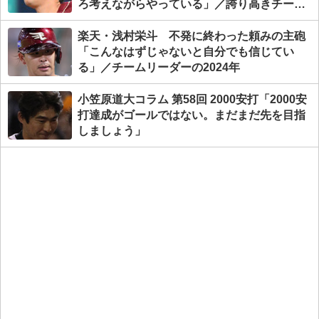
ろ考えながらやっている」／誇り高きチーム
リーダー
楽天・浅村栄斗 不発に終わった頼みの主砲
「こんなはずじゃないと自分でも信じてい
る」／チームリーダーの2024年
小笠原道大コラム 第58回 2000安打「2000安
打達成がゴールではない。まだまだ先を目指
しましょう」