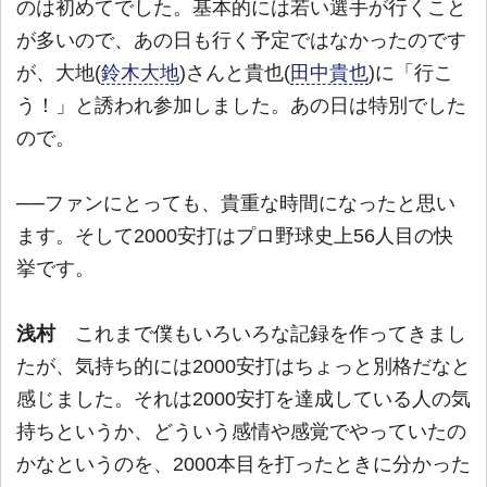
のは初めてでした。基本的には若い選手が行くこと
が多いので、あの日も行く予定ではなかったのです
が、大地(
鈴木大地
)さんと貴也(
田中貴也
)に「行こ
う！」と誘われ参加しました。あの日は特別でした
ので。
──ファンにとっても、貴重な時間になったと思い
ます。そして2000安打はプロ野球史上56人目の快
挙です。
浅村
これまで僕もいろいろな記録を作ってきまし
たが、気持ち的には2000安打はちょっと別格だなと
感じました。それは2000安打を達成している人の気
持ちというか、どういう感情や感覚でやっていたの
かなというのを、2000本目を打ったときに分かった