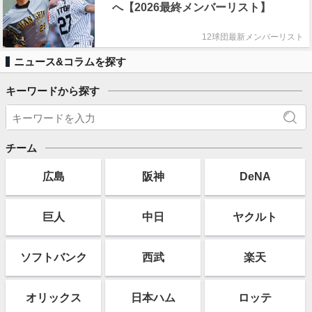
へ【2026最終メンバーリスト】
12球団最新メンバーリスト
ニュース&コラムを探す
キーワードから探す
チーム
広島
阪神
DeNA
巨人
中日
ヤクルト
ソフト
バンク
西武
楽天
オリックス
日本ハム
ロッテ