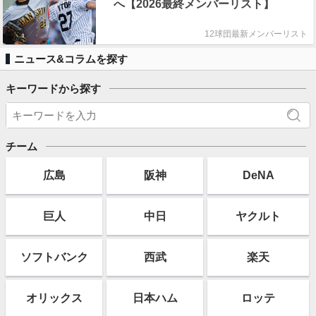
へ【2026最終メンバーリスト】
12球団最新メンバーリスト
ニュース&コラムを探す
キーワードから探す
チーム
広島
阪神
DeNA
巨人
中日
ヤクルト
ソフト
バンク
西武
楽天
オリックス
日本ハム
ロッテ