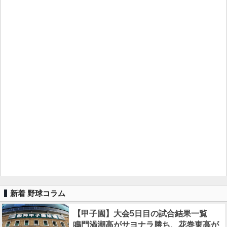
新着 野球コラム
【甲子園】大会5日目の試合結果一覧
鳴門渦潮高がサヨナラ勝ち、花巻東高が