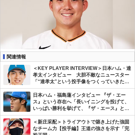
関連情報
＜KEY PLAYER INTERVIEW＞日本ハム・達
孝太インタビュー 大胆不敵なニュースター
「“達孝太”という投手像をつくっていきた
い」
日本ハム・福島蓮インタビュー 『ザ・エー
ス』という存在へ「長いイニングを投げて、
いっぱい勝利を挙げて、『ザ・エース』とい
うピッチャーが理想」
＜新庄采配＞トライアウトで築き上げた強固
なチーム力【投手編】王道の強さを示す「完