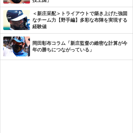
投王国」
＜新庄采配＞トライアウトで築き上げた強固
なチーム力【野手編】多彩な布陣を実現する
経験値
岡田彰布コラム「新庄監督の緻密な計算が今
年の勝ちにつながっている」