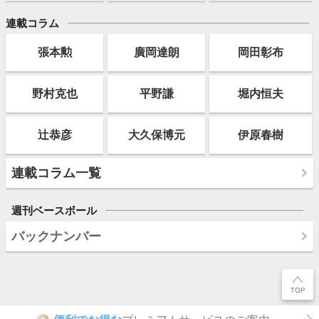
連載コラム
張本勲
廣岡達朗
岡田彰布
野村克也
平野謙
堀内恒夫
辻恭彦
大久保博元
伊原春樹
連載コラム一覧
週刊ベースボール
バックナンバー