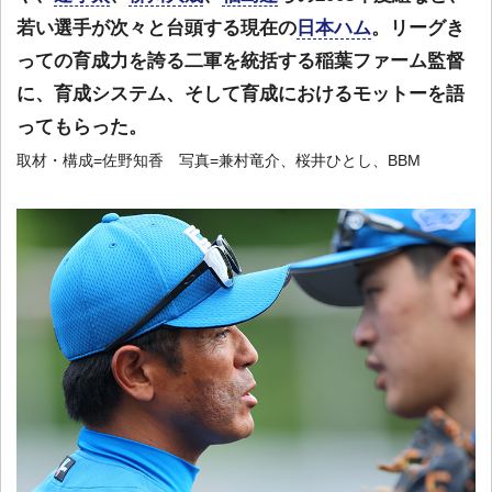
若い選手が次々と台頭する現在の
日本ハム
。リーグき
っての育成力を誇る二軍を統括する稲葉ファーム監督
に、育成システム、そして育成におけるモットーを語
ってもらった。
取材・構成=佐野知香 写真=兼村竜介、桜井ひとし、BBM