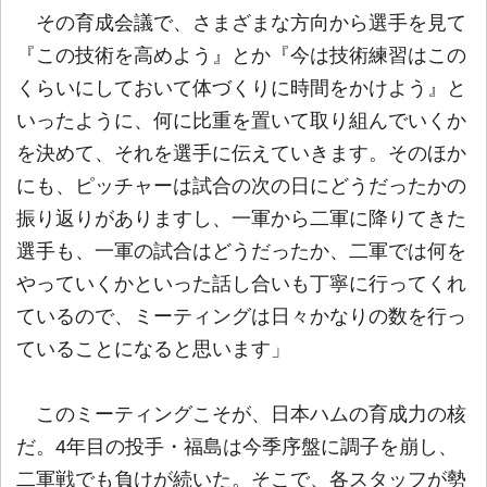
その育成会議で、さまざまな方向から選手を見て
『この技術を高めよう』とか『今は技術練習はこの
くらいにしておいて体づくりに時間をかけよう』と
いったように、何に比重を置いて取り組んでいくか
を決めて、それを選手に伝えていきます。そのほか
にも、ピッチャーは試合の次の日にどうだったかの
振り返りがありますし、一軍から二軍に降りてきた
選手も、一軍の試合はどうだったか、二軍では何を
やっていくかといった話し合いも丁寧に行ってくれ
ているので、ミーティングは日々かなりの数を行っ
ていることになると思います」
このミーティングこそが、日本ハムの育成力の核
だ。4年目の投手・福島は今季序盤に調子を崩し、
二軍戦でも負けが続いた。そこで、各スタッフが勢