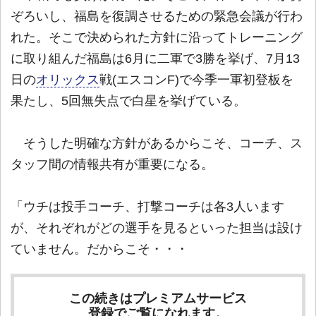
ぞろいし、福島を復調させるための緊急会議が行わ
れた。そこで決められた方針に沿ってトレーニング
に取り組んだ福島は6月に二軍で3勝を挙げ、7月13
日の
オリックス
戦(エスコンF)で今季一軍初登板を
果たし、5回無失点で白星を挙げている。
そうした明確な方針があるからこそ、コーチ、ス
タッフ間の情報共有が重要になる。
「ウチは投手コーチ、打撃コーチは各3人います
が、それぞれがどの選手を見るといった担当は設け
ていません。だからこそ・・・
この続きはプレミアムサービス
登録でご覧になれます。