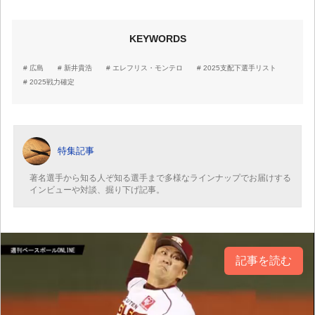
KEYWORDS
広島
新井貴浩
エレフリス・モンテロ
2025支配下選手リスト
2025戦力確定
特集記事
著名選手から知る人ぞ知る選手まで多様なラインナップでお届けする
インビューや対談、掘り下げ記事。
記事を読む