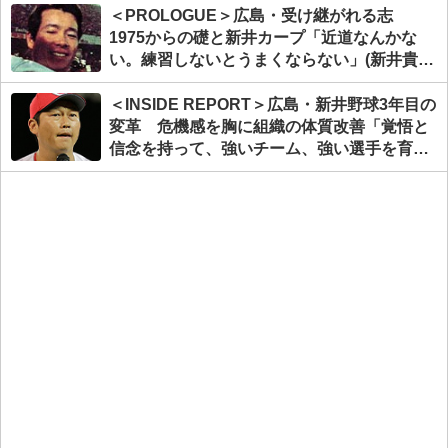
＜PROLOGUE＞広島・受け継がれる志
1975からの礎と新井カープ「近道なんかな
い。練習しないとうまくならない」(新井貴浩
監督)
＜INSIDE REPORT＞広島・新井野球3年目の
変革 危機感を胸に組織の体質改善「覚悟と
信念を持って、強いチーム、強い選手を育て
ていきたい」(新井貴浩)