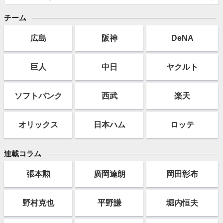
チーム
広島
阪神
DeNA
巨人
中日
ヤクルト
ソフト
バンク
西武
楽天
オリックス
日本ハム
ロッテ
連載コラム
張本勲
廣岡達朗
岡田彰布
野村克也
平野謙
堀内恒夫