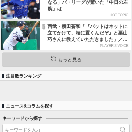
なる」パ・リーグが驚いた「中日の左
腕」は
HOT TOPIC
5
西武・横田蒼和「『バットはネットに
立てかけて、端に置くんだぞ』と栗山
巧さんに教えていただきました」／憧
れの人からの金言
PLAYER'S VOICE
もっと見る
注目数ランキング
ニュース&コラムを探す
キーワードから探す