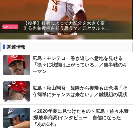
関連情報
広島・モンテロ 巻き返しへ意地を見せる
「徐々に状態は上がっている」／後半戦のキ
ーマン
広島・秋山翔吾 故障から復帰も正念場「そ
う簡単にチャンスは来ない」／離脱組の現状
＜2020年夏に見つけたもの＞広島・佐々木泰
(県岐阜商高)インタビュー 自信になった
『あの1本』