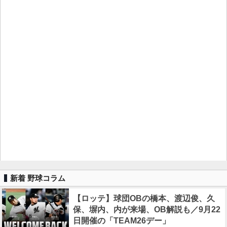
新着 野球コラム
【ロッテ】球団OBの橋本、渡辺俊、久
保、塀内、内が来場、OB解説も／9月22
日開催の「TEAM26デー」