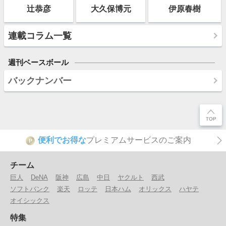
辻恭彦
大久保博元
伊原春樹
連載コラム一覧
週刊ベースボール
バックナンバー
便利でお得な
プレミアムサービスのご案内
P
チーム
巨人
DeNA
阪神
広島
中日
ヤクルト
西武
ソフトバンク
楽天
ロッテ
日本ハム
オリックス
ハヤテ
オイシックス
特集