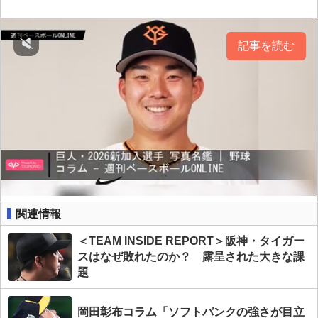
記事を読む
関連情報
＜TEAM INSIDE REPORT＞阪神・タイガー
スはなぜ敗れたのか？ 露呈された大きな課
題
岡田彰布コラム「ソフトバンクの強さが目立