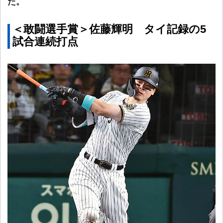
た。
＜敢闘選手賞＞佐藤輝明 タイ記録の5
試合連続打点