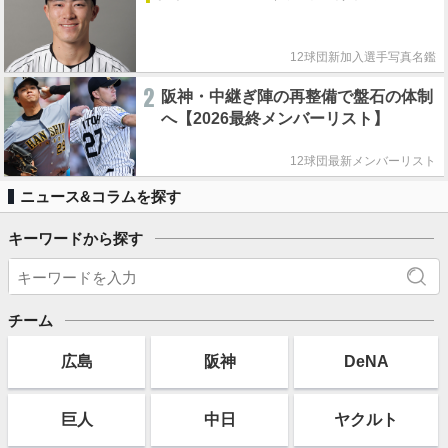
12球団新加入選手写真名鑑
2
阪神・中継ぎ陣の再整備で盤石の体制
へ【2026最終メンバーリスト】
12球団最新メンバーリスト
ニュース&コラムを探す
キーワードから探す
チーム
広島
阪神
DeNA
巨人
中日
ヤクルト