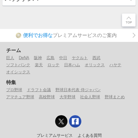
便利でお得な
プレミアムサービスのご案内
P
チーム
巨人
DeNA
阪神
広島
中日
ヤクルト
西武
ソフトバンク
楽天
ロッテ
日本ハム
オリックス
ハヤテ
オイシックス
特集
プロ野球
ドラフト会議
野球日本代表 侍ジャパン
アマチュア野球
高校野球
大学野球
社会人野球
野球まとめ
プレミアムサービス
よくある質問