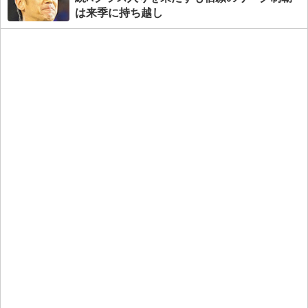
は来季に持ち越し