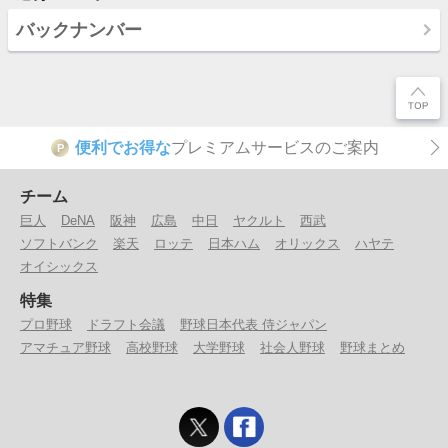
バックナンバー
便利でお得な
プレミアムサービスのご案内
P
チーム
巨人
DeNA
阪神
広島
中日
ヤクルト
西武
ソフトバンク
楽天
ロッテ
日本ハム
オリックス
ハヤテ
オイシックス
特集
プロ野球
ドラフト会議
野球日本代表 侍ジャパン
アマチュア野球
高校野球
大学野球
社会人野球
野球まとめ