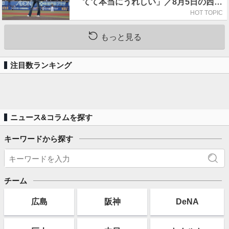
てて本当にうれしい」／8月5日の西武
戦（ZOZOマリン）
HOT TOPIC
もっと見る
注目数ランキング
ニュース&コラムを探す
キーワードから探す
チーム
広島
阪神
DeNA