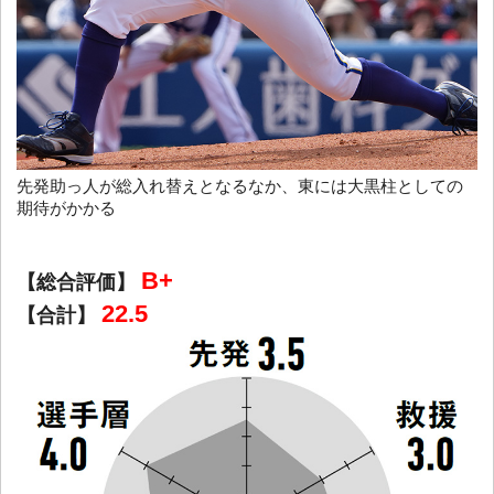
先発助っ人が総入れ替えとなるなか、東には大黒柱としての
期待がかかる
B+
【総合評価】
22.5
【合計】