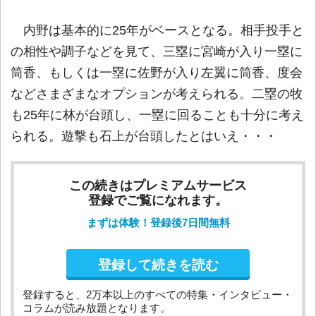
内野は基本的に25年がベースとなる。相手投手と
の相性や調子などを見て、三塁に宮崎が入り一塁に
筒香、もしくは一塁に佐野が入り左翼に筒香、度会
などさまざまなオプションが考えられる。二塁の牧
も25年に林が台頭し、一塁に回ることも十分に考え
られる。遊撃も石上が台頭したとはいえ・・・
この続きはプレミアムサービス
登録でご覧になれます。
まずは体験！登録後7日間無料
登録して続きを読む
登録すると、2万本以上のすべての特集・インタビュー・
コラムが読み放題となります。