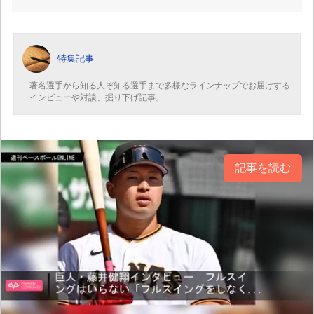
特集記事
著名選手から知る人ぞ知る選手まで多様なラインナップでお届けする
インビューや対談、掘り下げ記事。
記事を読む