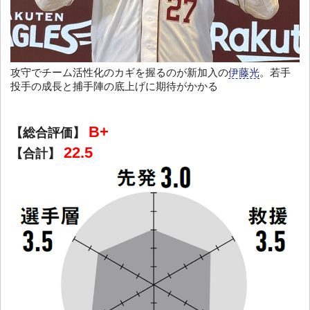
攻守でチーム活性化のカギを握るのが新加入の
伊藤光
。若手
投手の成長と捕手陣の底上げに期待がかかる
B+
【総合評価】
22.5
【合計】