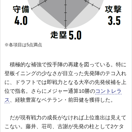
※各項目は5点満点
積極的な補強で投手陣の再建を図っている。特に
登板イニングの少なさが目立った先発陣のテコ入れ
に、ドラフトでは即戦力となる大卒の先発候補を上
位で指名。さらにメジャー通算10勝の
コントレラ
ス
、経験豊富なベテラン・前田健を獲得した。
だが現有戦力の成長がなければ上位進出は見えて
こない。藤井、荘司、古謝が先発の柱として2ケタ