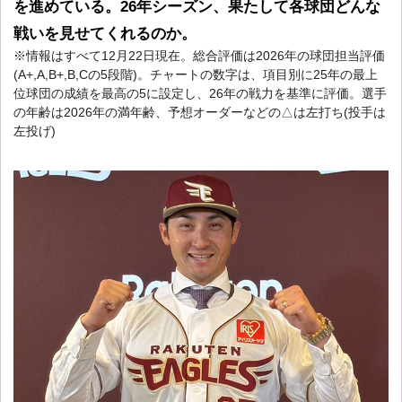
を進めている。26年シーズン、果たして各球団どんな
戦いを見せてくれるのか。
※情報はすべて12月22日現在。総合評価は2026年の球団担当評価
(A+,A,B+,B,Cの5段階)。チャートの数字は、項目別に25年の最上
位球団の成績を最高の5に設定し、26年の戦力を基準に評価。選手
の年齢は2026年の満年齢、予想オーダーなどの△は左打ち(投手は
左投げ)