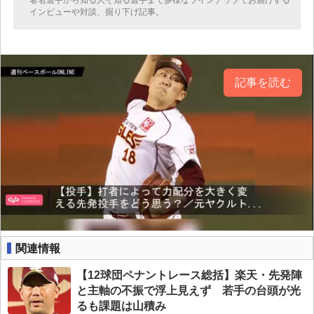
著名選手から知る人ぞ知る選手まで多様なラインナップでお届けする
インビューや対談、掘り下げ記事。
記事を読む
関連情報
【12球団ペナントレース総括】楽天・先発陣
と主軸の不振で浮上見えず 若手の台頭が光
るも課題は山積み