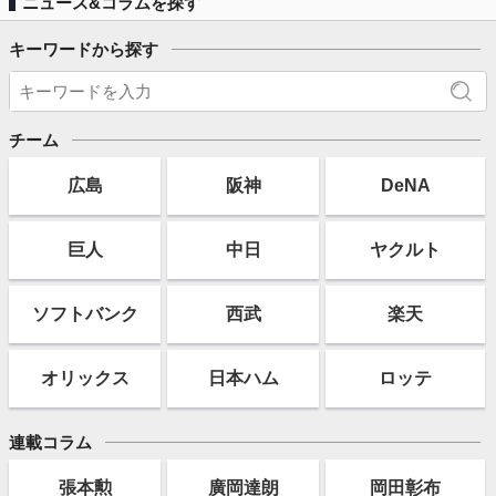
ニュース&コラムを探す
キーワードから探す
チーム
広島
阪神
DeNA
巨人
中日
ヤクルト
ソフト
バンク
西武
楽天
オリックス
日本ハム
ロッテ
連載コラム
張本勲
廣岡達朗
岡田彰布