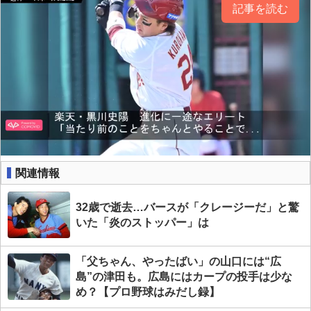
記事を読む
関連情報
32歳で逝去…バースが「クレージーだ」と驚
いた「炎のストッパー」は
「父ちゃん、やったばい」の山口には“広
島”の津田も。広島にはカープの投手は少な
め？【プロ野球はみだし録】