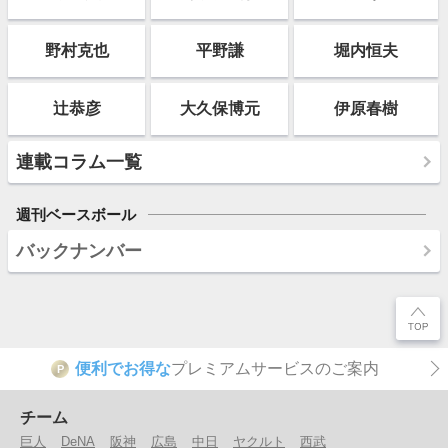
野村克也
平野謙
堀内恒夫
辻恭彦
大久保博元
伊原春樹
連載コラム一覧
週刊ベースボール
バックナンバー
便利でお得な
プレミアムサービスのご案内
P
チーム
巨人
DeNA
阪神
広島
中日
ヤクルト
西武