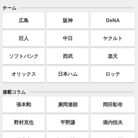
チーム
広島
阪神
DeNA
巨人
中日
ヤクルト
ソフト
バンク
西武
楽天
オリックス
日本ハム
ロッテ
連載コラム
張本勲
廣岡達朗
岡田彰布
野村克也
平野謙
堀内恒夫