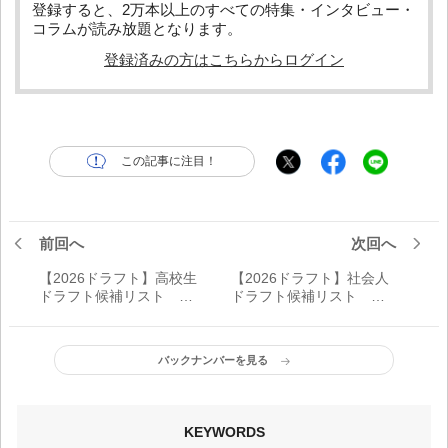
登録すると、2万本以上のすべての特集・インタビュー・
コラムが読み放題となります。
登録済みの方はこちらからログイン
この記事に注目！
前回へ
次回へ
【2026ドラフト】高校生
【2026ドラフト】社会人
ドラフト候補リスト
ドラフト候補リスト 最
BIG4筆頭に投手の逸材目
高峰でレベルアップした
白押し
即戦力
バックナンバーを見る
KEYWORDS