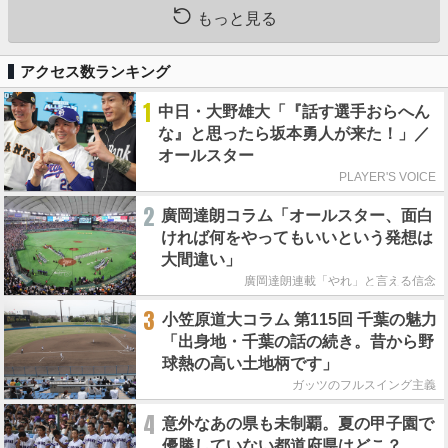
もっと見る
アクセス数ランキング
1
中日・大野雄大「『話す選手おらへん
な』と思ったら坂本勇人が来た！」／
オールスター
PLAYER'S VOICE
2
廣岡達朗コラム「オールスター、面白
ければ何をやってもいいという発想は
大間違い」
廣岡達朗連載「やれ」と言える信念
3
小笠原道大コラム 第115回 千葉の魅力
「出身地・千葉の話の続き。昔から野
球熱の高い土地柄です」
ガッツのフルスイング主義
4
意外なあの県も未制覇。夏の甲子園で
優勝していない都道府県はどこ？