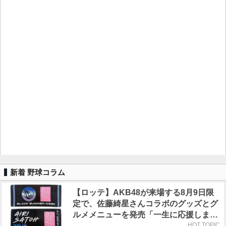
新着 野球コラム
【ロッテ】AKB48が来場する8月9日限
定で、佐藤綺星さんコラボのグッズとグ
ルメメニューを発売「一生に応援しまし
ょうね！」
HOT TOPIC