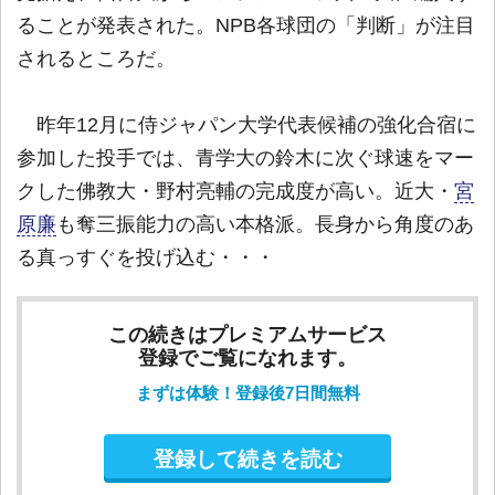
ることが発表された。NPB各球団の「判断」が注目
されるところだ。
昨年12月に侍ジャパン大学代表候補の強化合宿に
参加した投手では、青学大の鈴木に次ぐ球速をマー
クした佛教大・野村亮輔の完成度が高い。近大・
宮
原廉
も奪三振能力の高い本格派。長身から角度のあ
る真っすぐを投げ込む・・・
この続きはプレミアムサービス
登録でご覧になれます。
まずは体験！登録後7日間無料
登録して続きを読む