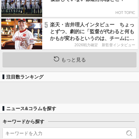
HOT TOPIC
5
楽天・吉井理人インタビュー ちょっ
とずつ、劇的に「監督が代わると何も
かもが変わるというのは、チームにと
って良くないことなんです」
2026戦力確定 新監督インタビュー
もっと見る
注目数ランキング
ニュース&コラムを探す
キーワードから探す