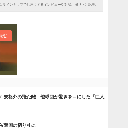
なラインナップでお届けするインビューや対談、掘り下げ記事。
読む
？ 規格外の飛距離…他球団が驚きを口にした「巨人
がV奪回の切り札に