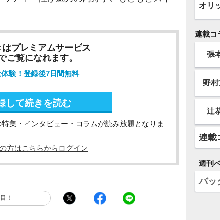
オリ
連載コ
きはプレミアムサービス
張
でご覧になれます。
は体験！登録後7日間無料
野村
録して続きを読む
辻
の特集・インタビュー・コラムが読み放題となりま
連載
の方はこちらからログイン
週刊
バッ
注目！