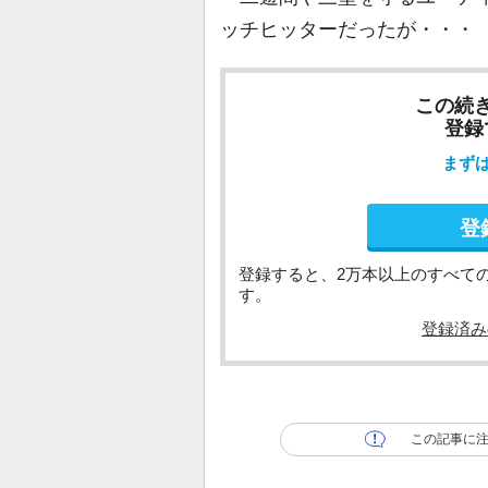
ッチヒッターだったが・・・
この続
登録
まず
登
登録すると、2万本以上のすべて
す。
登録済み
この記事に