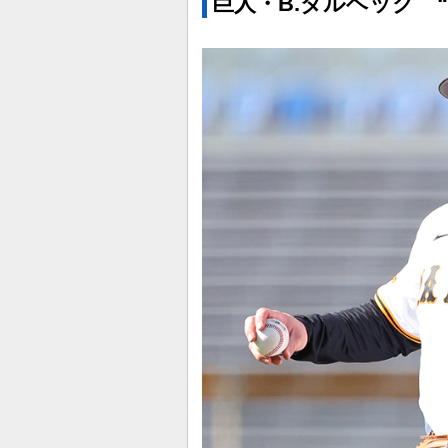
巨人・B.ダルベック 