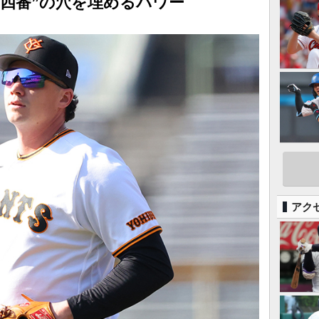
“四番”の穴を埋めるパワー
アク