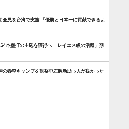
団会見を台湾で実施 「優勝と日本一に貢献できるよ
64本塁打の主砲を獲得へ 「レイエス級の活躍」期
神の春季キャンプを視察中左腕新助っ人が良かった