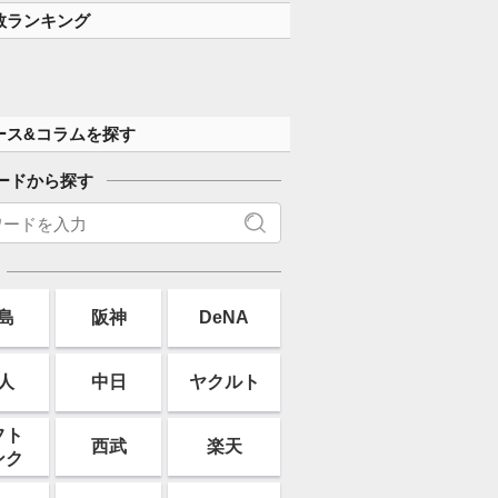
数ランキング
ース&コラムを探す
ードから探す
島
阪神
DeNA
人
中日
ヤクルト
フト
西武
楽天
ンク