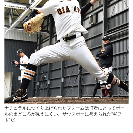
ナチュラルにつくり上げられたフォームは打者にとってボー
ルの出どころが見えにくい。サウスポーに与えられた“ギフ
ト”だ