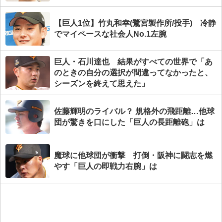
【巨人1位】竹丸和幸(鷺宮製作所/投手) 冷静
でマイペースな社会人No.1左腕
巨人・石川達也 結果がすべての世界で「あ
のときの自分の選択が間違ってなかったと、
シーズンを終えて思えた」
佐藤輝明のライバル？ 規格外の飛距離…他球
団が驚きを口にした「巨人の長距離砲」は
魔球に他球団が衝撃 打倒・阪神に闘志を燃
やす「巨人の即戦力右腕」は