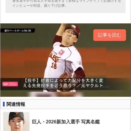
著名選手から知る人ぞ知る選手まで多様なラインナップでお届けする
インビューや対談、掘り下げ記事。
記事を読む
関連情報
巨人・2026新加入選手 写真名鑑