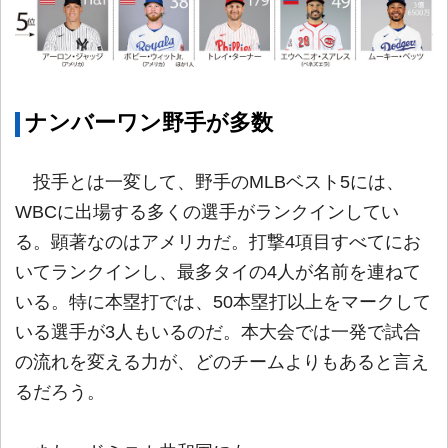
ナンバーワン野手が多数
投手とは一変して、野手のMLBベスト5には、
WBCに出場する多くの選手がランクインしてい
る。顕著なのはアメリカだ。打撃4項目すべてにお
いてランクインし、最多タイの4人が名前を連ねて
いる。特に本塁打では、50本塁打以上をマークして
いる選手が3人もいるのだ。本大会では一発で試合
の流れを変える力が、どのチームよりもあると言え
るだろう。