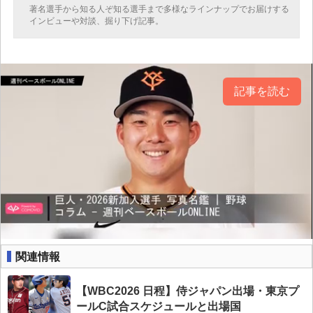
著名選手から知る人ぞ知る選手まで多様なラインナップでお届けする
インビューや対談、掘り下げ記事。
記事を読む
関連情報
【WBC2026 日程】侍ジャパン出場・東京プ
ールC試合スケジュールと出場国