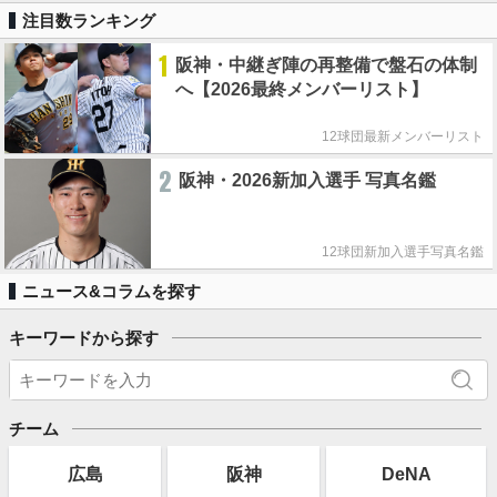
注目数ランキング
1
阪神・中継ぎ陣の再整備で盤石の体制
へ【2026最終メンバーリスト】
12球団最新メンバーリスト
2
阪神・2026新加入選手 写真名鑑
12球団新加入選手写真名鑑
ニュース&コラムを探す
キーワードから探す
チーム
広島
阪神
DeNA