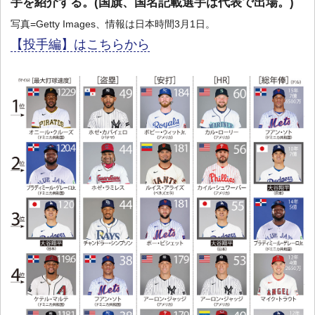
手を紹介する。(国旗、国名記載選手は代表で出場。)
写真=Getty Images、情報は日本時間3月1日。
【投手編】はこちらから