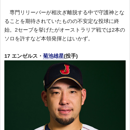
専門リリーバーが相次ぎ離脱する中で守護神とな
ることを期待されていたものの不安定な投球に終
始。2セーブを挙げたがオーストラリア戦では2本の
ソロを許すなど本領発揮とはいかず。
17 エンゼルス・
菊池雄星
(投手)