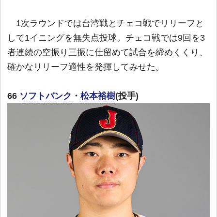
1次ラウンドでは台湾戦とチェコ戦でリリーフと
して1イニングを無失点投球。チェコ戦では9回を3
者連続の空振り三振に仕留めて試合を締めくくり、
確かなリリーフ適性を発揮してみせた。
66
ソフトバンク
・
松本裕樹
(投手)