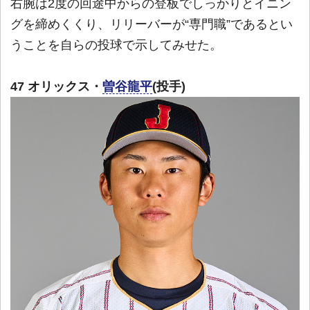
右腕は2度の回途中からの登板でしっかりとイニン
グを締めくくり、リリーバーが“専門職”であるとい
うことを自らの投球で示してみせた。
47 オリックス・
曽谷龍平
(投手)