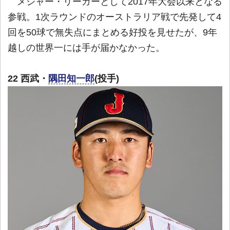
メジャー・リーガーとして2017年大会以来となる
参戦。1次ラウンドのオーストラリア戦で先発して4
回を50球で無失点にまとめる好投を見せたが、9年
越しの世界一には手が届かなかった。
22 西武・
隅田知一郎
(投手)