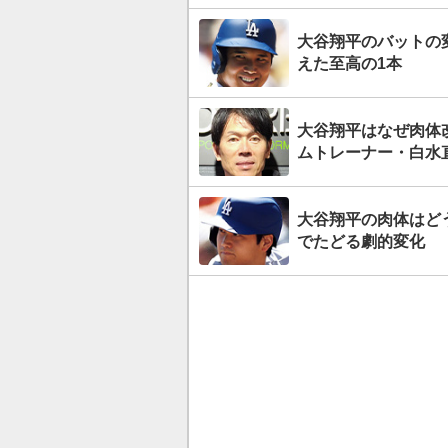
大谷翔平のバットの変
えた至高の1本
大谷翔平はなぜ肉体
ムトレーナー・白水
大谷翔平の肉体はど
でたどる劇的変化