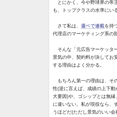
とにかく、今や野球界の帝王
も、トップクラスの水準にい
さて私は、
週ベで連載
を持
代理店のマーケティング系の部
そんな「元広告マーケッター
景気の中、契約料が決してお
する理由はよく分かる。
もちろん第一の理由は、その
性(逆に言えば、成績の上下
大要因)や、ゴシップとは無
に違いない。私が現役なら、
うほどだ(ただし景気のいい会