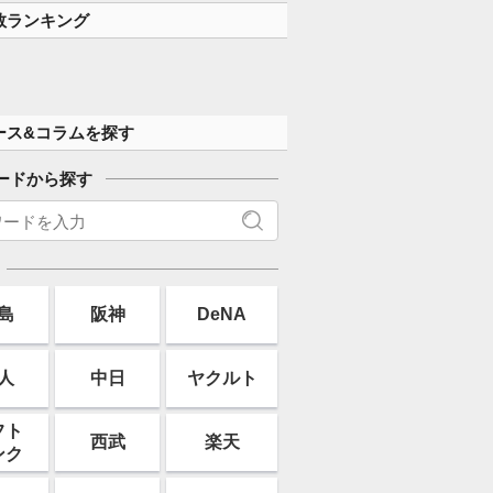
数ランキング
ース&コラムを探す
ードから探す
島
阪神
DeNA
人
中日
ヤクルト
フト
西武
楽天
ンク