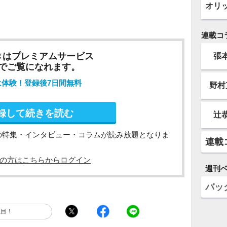
オリ
連載コ
きはプレミアムサービス
張
でご覧になれます。
は体験！登録後7日間無料
野村
録して続きを読む
辻
の特集・インタビュー・コラムが読み放題となりま
連載
の方はこちらからログイン
週刊
バッ
注目！