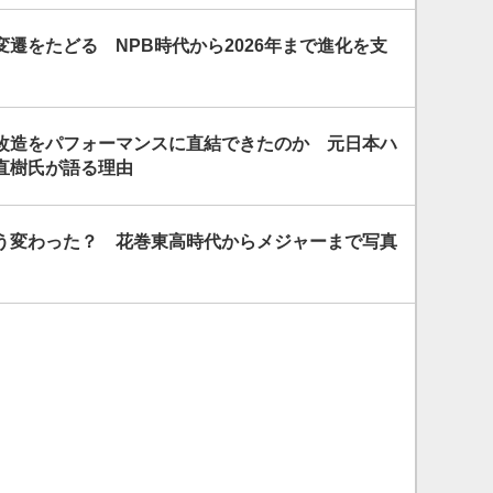
遷をたどる NPB時代から2026年まで進化を支
改造をパフォーマンスに直結できたのか 元日本ハ
直樹氏が語る理由
う変わった？ 花巻東高時代からメジャーまで写真