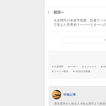
前回へ
大谷翔平の未来予想図 読者アン
で見えた世界的スーパースターへ
大谷翔平
マネー
ドジャース
C
スージー鈴木
2026大谷特集
特集記事
著名選手から知る人ぞ知る選手まで多様