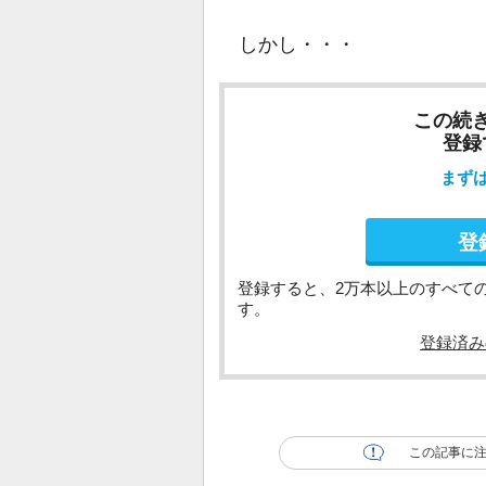
しかし・・・
この続
登録
まず
登
登録すると、2万本以上のすべて
す。
登録済み
この記事に