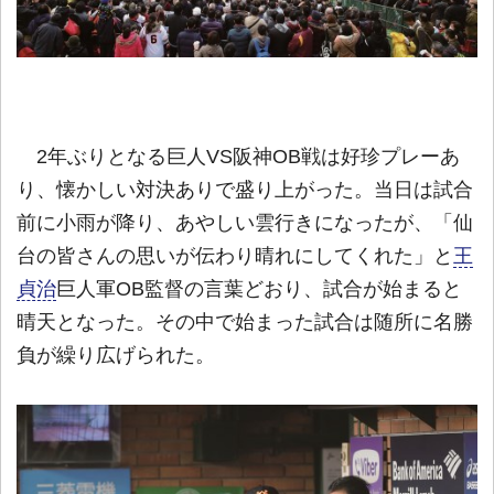
2年ぶりとなる巨人VS阪神OB戦は好珍プレーあ
り、懐かしい対決ありで盛り上がった。当日は試合
前に小雨が降り、あやしい雲行きになったが、「仙
台の皆さんの思いが伝わり晴れにしてくれた」と
王
貞治
巨人軍OB監督の言葉どおり、試合が始まると
晴天となった。その中で始まった試合は随所に名勝
負が繰り広げられた。