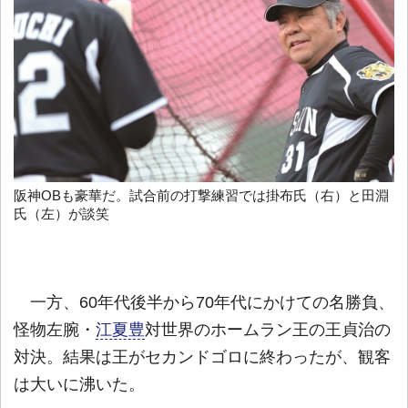
阪神OBも豪華だ。試合前の打撃練習では掛布氏（右）と田淵
氏（左）が談笑
一方、60年代後半から70年代にかけての名勝負、
怪物左腕・
江夏豊
対世界のホームラン王の王貞治の
対決。結果は王がセカンドゴロに終わったが、観客
は大いに沸いた。