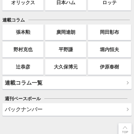
オリックス
日本ハム
ロッテ
連載コラム
張本勲
廣岡達朗
岡田彰布
野村克也
平野謙
堀内恒夫
辻恭彦
大久保博元
伊原春樹
連載コラム一覧
週刊ベースボール
バックナンバー