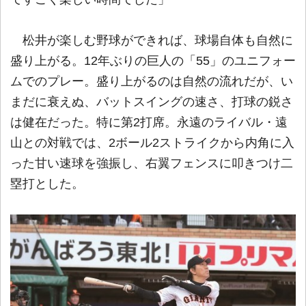
松井が楽しむ野球ができれば、球場自体も自然に
盛り上がる。12年ぶりの巨人の「55」のユニフォー
ムでのプレー。盛り上がるのは自然の流れだが、い
まだに衰えぬ、バットスイングの速さ、打球の鋭さ
は健在だった。特に第2打席。永遠のライバル・遠
山との対戦では、2ボール2ストライクから内角に入
った甘い速球を強振し、右翼フェンスに叩きつけ二
塁打とした。