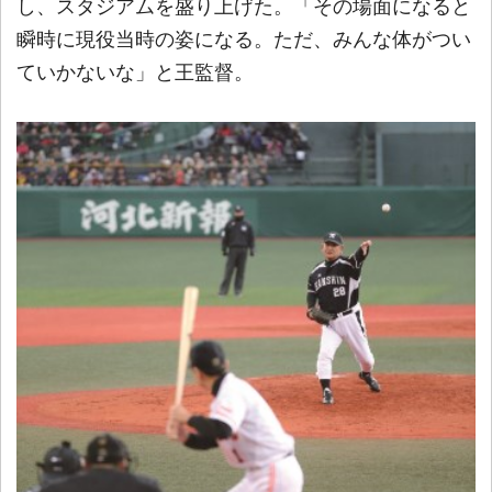
し、スタジアムを盛り上げた。「その場面になると
瞬時に現役当時の姿になる。ただ、みんな体がつい
ていかないな」と王監督。