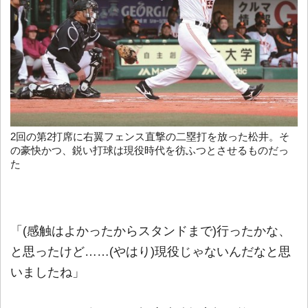
2回の第2打席に右翼フェンス直撃の二塁打を放った松井。そ
の豪快かつ、鋭い打球は現役時代を彷ふつとさせるものだっ
た
「(感触はよかったからスタンドまで)行ったかな、
と思ったけど……(やはり)現役じゃないんだなと思
いましたね」