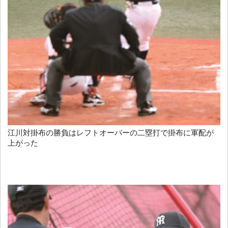
江川対掛布の勝負はレフトオーバーの二塁打で掛布に軍配が
上がった