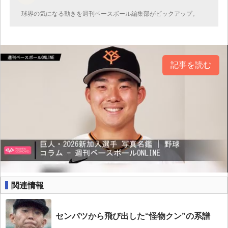
球界の気になる動きを週刊ベースボール編集部がピックアップ。
記事を読む
関連情報
センバツから飛び出した“怪物クン”の系譜