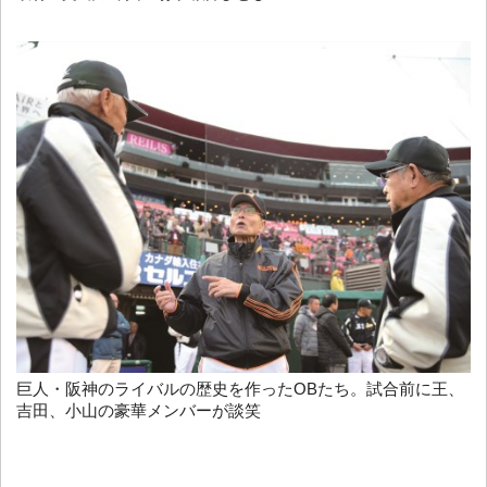
巨人・阪神のライバルの歴史を作ったOBたち。試合前に王、
吉田、小山の豪華メンバーが談笑