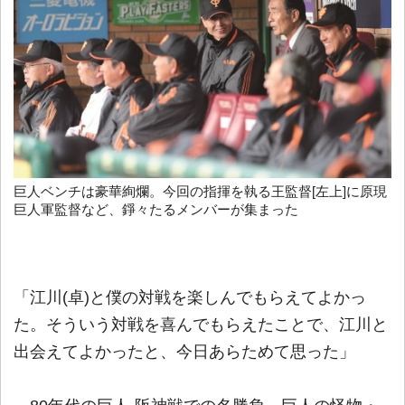
巨人ベンチは豪華絢爛。今回の指揮を執る王監督[左上]に原現
巨人軍監督など、錚々たるメンバーが集まった
「江川(卓)と僕の対戦を楽しんでもらえてよかっ
た。そういう対戦を喜んでもらえたことで、江川と
出会えてよかったと、今日あらためて思った」