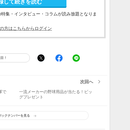
録して続きを読む
の特集・インタビュー・コラムが読み放題となりま
の方はこちらからログイン
注目！
次回へ
軍で
一流メーカーの野球用品が当たる！ビッ
グプレゼント
バックナンバーを見る