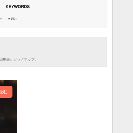
KEYWORDS
グ
西武
編集部がピックアップ。
読む