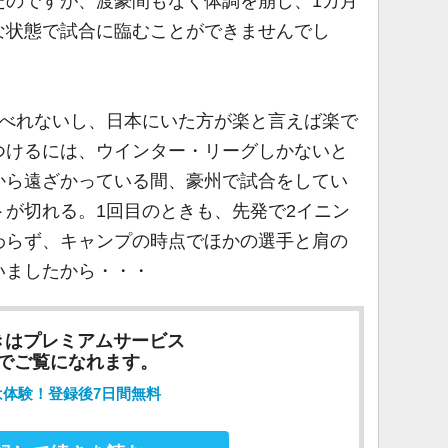
たのですが、渡豪間もなく体調を崩し、1カ月
な状態で試合に臨むことができませんでし
べれないし、日本にいた方が楽と言えば楽で
つけるには、ウインター・リーグしかないと
から遠ざかっている間、豪州で試合をしてい
が切れる。1回目のときも、先発で2イニン
わらず、キャンプの時点でほかの選手と肩の
いましたから・・・
きはプレミアムサービス
でご覧になれます。
は体験！登録後7日間無料