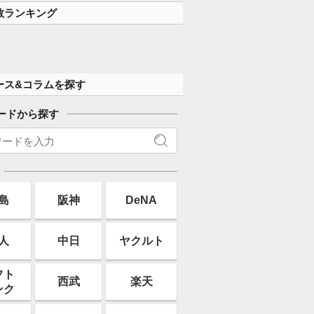
数ランキング
ース&コラムを探す
ードから探す
島
阪神
DeNA
人
中日
ヤクルト
フト
西武
楽天
ンク