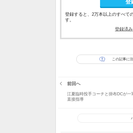
登
登録すると、2万本以上のすべて
す。
登録済み
この記事に
前回へ
江夏臨時投手コーチと掛布DCが一
直接指導