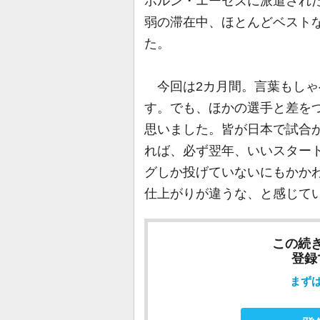
ボルン・エーセズに派遣され
弱の滞在中、ほとんどベスト
た。
今回は2カ月間。言葉もしゃ
す。でも、ほかの選手と差を
思いました。皆が日本で試合
れば、必ず翌年、いいスタート
グしか投げていないにもかか
仕上がりが違うな、と感じて
この続
登録
まず