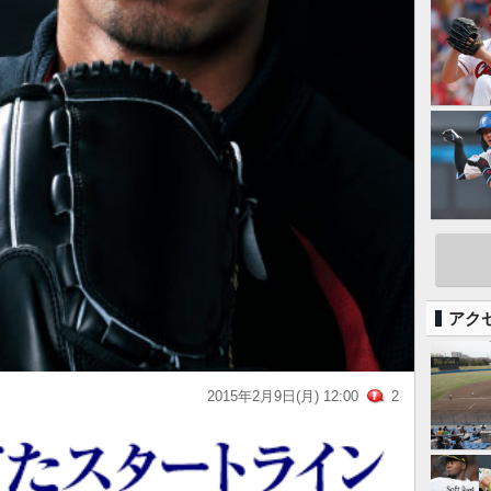
アク
2015年2月9日(月) 12:00
2