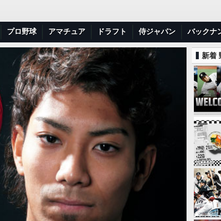
プロ野球
アマチュア
ドラフト
侍ジャパン
バックナ
新着