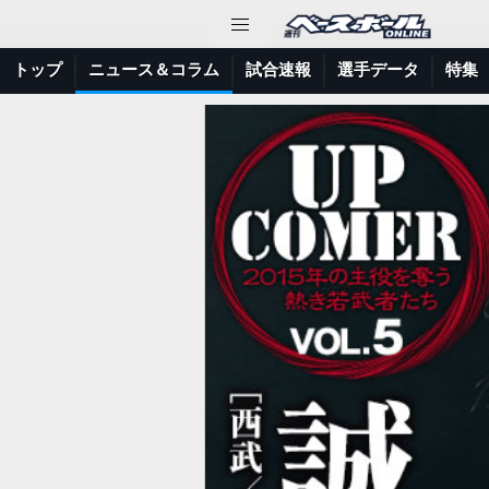
トップ
ニュース＆コラム
試合速報
選手データ
特集