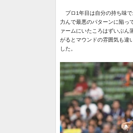
プロ1年目は自分の持ち味で
力んで最悪のパターンに陥っ
ァームにいたころはずいぶん
がるとマウンドの雰囲気も違
した。