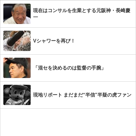
現在はコンサルを生業とする元阪神・長崎慶
一
Vシャワーを再び！
「混セを決めるのは監督の手腕」
現地リポート まだまだ“半信”半疑の虎ファン