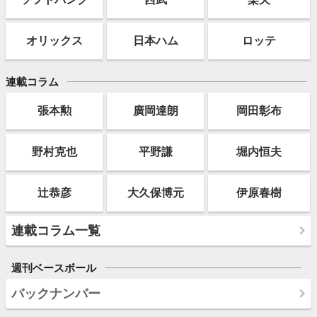
オリックス
日本ハム
ロッテ
連載コラム
張本勲
廣岡達朗
岡田彰布
野村克也
平野謙
堀内恒夫
辻恭彦
大久保博元
伊原春樹
連載コラム一覧
週刊ベースボール
バックナンバー