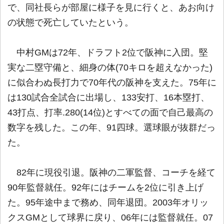
で、同社長らが部屋に様子を見に行くと、あお向け
の状態で死亡していたという。
中村GMは72年、ドラフト2位で阪神に入団。堅
実な二塁守備と、細身の体(70キロを超えなかった)
に似合わぬ長打力で70年代の阪神を支えた。75年に
は130試合全試合に出場し、133安打、16本塁打、
43打点、打率.280(14位)とすべての面で自己最高の
数字を残した。この年、91四球。選球眼が抜群だっ
た。
82年に現役引退。阪神の二軍監督、コーチを経て
90年監督就任。92年にはチームを2位に引き上げ
た。95年途中まで務め、同年退団。2003年オリッ
クスGMとして球界に戻り、06年には監督就任。07