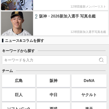
12球団最新メンバーリスト
2
阪神・2026新加入選手 写真名鑑
12球団新加入選手写真名鑑
ニュース&コラムを探す
キーワードから探す
チーム
広島
阪神
DeNA
巨人
中日
ヤクルト
ソフト
バンク
西武
楽天