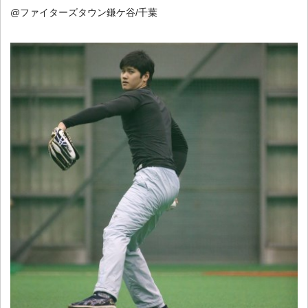
@ファイターズタウン鎌ケ谷/千葉