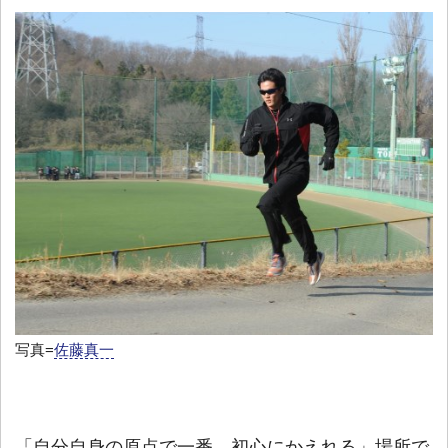
写真=
佐藤真一
「自分自身の原点で一番、初心にかえれる」場所で