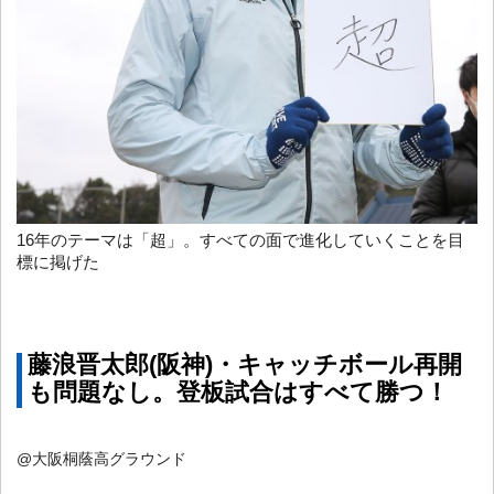
16年のテーマは「超」。すべての面で進化していくことを目
標に掲げた
藤浪晋太郎(阪神)・キャッチボール再開
も問題なし。登板試合はすべて勝つ！
@大阪桐蔭高グラウンド