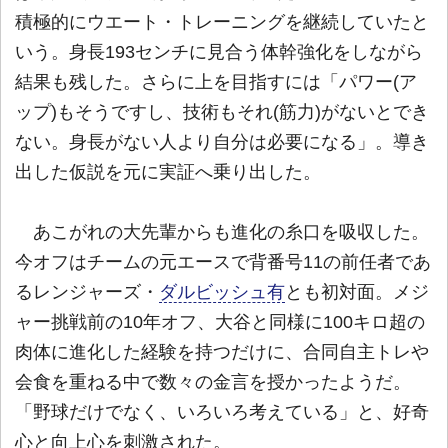
積極的にウエート・トレーニングを継続していたと
いう。身長193センチに見合う体幹強化をしながら
結果も残した。さらに上を目指すには「パワー(ア
ップ)もそうですし、技術もそれ(筋力)がないとでき
ない。身長がない人より自分は必要になる」。導き
出した仮説を元に実証へ乗り出した。
あこがれの大先輩からも進化の糸口を吸収した。
今オフはチームの元エースで背番号11の前任者であ
るレンジャーズ・
ダルビッシュ有
とも初対面。メジ
ャー挑戦前の10年オフ、大谷と同様に100キロ超の
肉体に進化した経験を持つだけに、合同自主トレや
会食を重ねる中で数々の金言を授かったようだ。
「野球だけでなく、いろいろ考えている」と、好奇
心と向上心を刺激された。