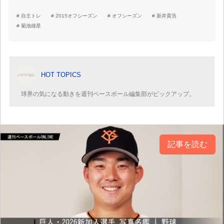
自主トレ
2015オフシーズン
オフシーズン
新井貴浩
菊池雄星
HOT TOPICS
球界の気になる動きを週刊ベースボール編集部がピックアップ。
記事を読む