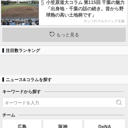
5
小笠原道大コラム 第115回 千葉の魅力
「出身地・千葉の話の続き。昔から野
球熱の高い土地柄です」
ガッツのフルスイング主義
もっと見る
注目数ランキング
ニュース&コラムを探す
キーワードから探す
チーム
広島
阪神
DeNA