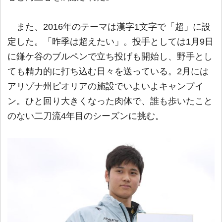
また、2016年のテーマは漢字1文字で「超」に設
定した。「昨季は超えたい」。投手としては1月9日
に鎌ケ谷のブルペンで立ち投げも開始し、野手とし
ても精力的に打ち込む日々を送っている。2月には
アリゾナ州ピオリアの施設でいよいよキャンプイ
ン。ひと回り大きくなった肉体で、誰も歩いたこと
のない二刀流4年目のシーズンに挑む。