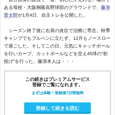
ある母校・大阪桐蔭高野球部のグラウンドで、
藤浪
晋太郎
が1月4日、自主トレを公開した。
シーズン終了後に右肩の炎症で治療に専念。秋季
キャンプでもブルペンに立たず、12月もノースロー
で過ごした。そしてこの日、元気にキャッチボール
を行いカーブ、カットボールなどを交え45球の“初
投げ”を行った。藤浪本人は・・・
この続きはプレミアムサービス
登録でご覧になれます。
まずは体験！登録後7日間無料
登録して続きを読む