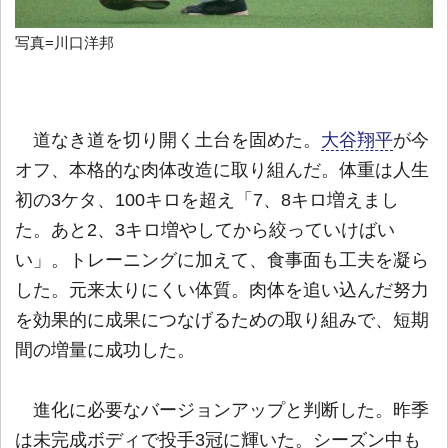
写真=川口洋邦
道なき道を切り開く土台を固めた。
大谷翔平
が今
オフ、本格的な肉体改造に取り組んだ。体重は人生
初の3ケタ、100キロを超え「7、8キロ増えまし
た。あと2、3キロ増やしてから絞っていけばい
い」。トレーニングに加えて、食事面も工夫を凝ら
した。元来太りにくい体質。肉体を追い込んだ努力
を効果的に成果につなげるための取り組みで、短期
間の増量に成功した。
進化に必要なバージョンアップと判断した。昨季
は未完成ボディで投手3冠に輝いた。シーズン中も