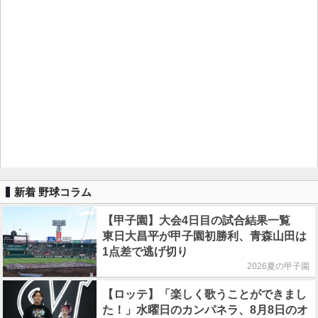
新着 野球コラム
【甲子園】大会4日目の試合結果一覧
東日大昌平が甲子園初勝利、青森山田は
1点差で逃げ切り
2026夏の甲子園
【ロッテ】「楽しく歌うことができまし
た！」水曜日のカンパネラ、8月8日のオ