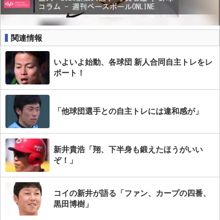
関連情報
いよいよ始動、各球団 新人合同自主トレをレ
ポート！
「他球団選手との自主トレには違和感が」
新井貴浩「翔、下半身も鍛えたほうがいい
ぞ！」
コイの新井が語る「ファン、カープの四番、
黒田博樹」