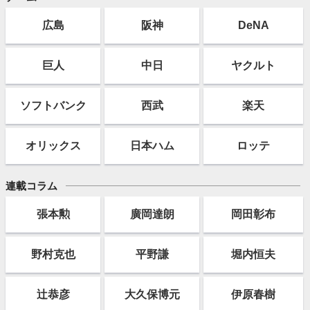
広島
阪神
DeNA
巨人
中日
ヤクルト
ソフト
バンク
西武
楽天
オリックス
日本ハム
ロッテ
連載コラム
張本勲
廣岡達朗
岡田彰布
野村克也
平野謙
堀内恒夫
辻恭彦
大久保博元
伊原春樹