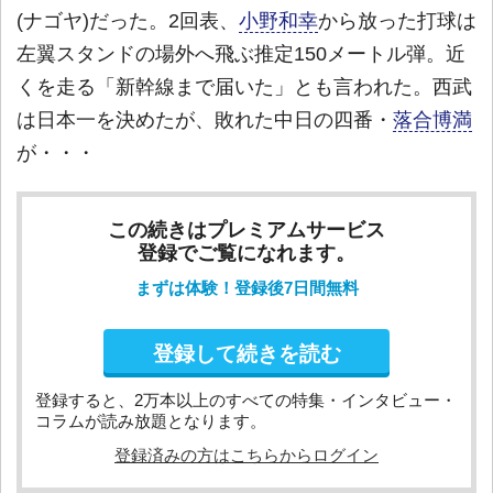
(ナゴヤ)だった。2回表、
小野和幸
から放った打球は
左翼スタンドの場外へ飛ぶ推定150メートル弾。近
くを走る「新幹線まで届いた」とも言われた。西武
は日本一を決めたが、敗れた中日の四番・
落合博満
が・・・
この続きはプレミアムサービス
登録でご覧になれます。
まずは体験！登録後7日間無料
登録して続きを読む
登録すると、2万本以上のすべての特集・インタビュー・
コラムが読み放題となります。
登録済みの方はこちらからログイン