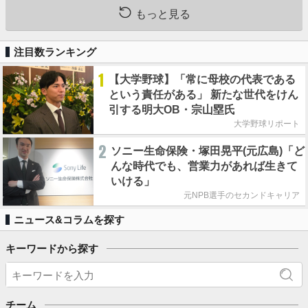
もっと見る
注目数ランキング
1
【大学野球】「常に母校の代表である
という責任がある」 新たな世代をけん
引する明大OB・宗山塁氏
大学野球リポート
2
ソニー生命保険・塚田晃平(元広島)「ど
んな時代でも、営業力があれば生きて
いける」
元NPB選手のセカンドキャリア
ニュース&コラムを探す
キーワードから探す
チーム