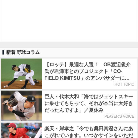
新着 野球コラム
【ロッテ】最適な人選！ OB渡辺俊介
氏が君津市とのプロジェクト「CO-
FIELD KIMITSU」のアンバサダーに就
任
HOT TOPIC
巨人・代木大和「海ではジェットスキー
に乗せてもらって、それが本当に大好き
だったんですよ」／夏休み
PLAYER'S VOICE
楽天・岸孝之「今でも桑田真澄さんにあ
こがれています。いつかサインをいただ